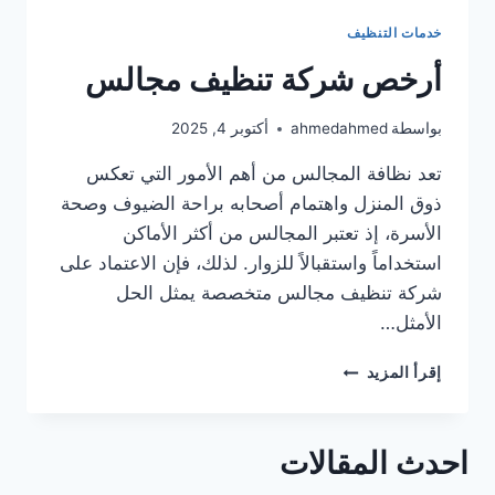
خدمات التنظيف
أرخص شركة تنظيف مجالس
بواسطة
ahmedahmed
أكتوبر 4, 2025
تعد نظافة المجالس من أهم الأمور التي تعكس
ذوق المنزل واهتمام أصحابه براحة الضيوف وصحة
الأسرة، إذ تعتبر المجالس من أكثر الأماكن
استخداماً واستقبالاً للزوار. لذلك، فإن الاعتماد على
شركة تنظيف مجالس متخصصة يمثل الحل
الأمثل…
أرخص
إقرأ المزيد
شركة
تنظيف
مجالس
احدث المقالات