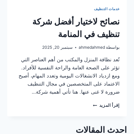
خدمات التنظيف
نصائح لاختيار أفضل شركة
تنظيف في المنامة
بواسطة
ahmedahmed
سبتمبر 20, 2025
تُعد نظافة المنزل والمكتب من أهم العناصر التي
تؤثر على الصحة العامة والراحة النفسية للأفراد.
ومع ازدياد الانشغالات اليومية وتعدد المهام، أصبح
الاعتماد على المتخصصين في مجال التنظيف
ضرورة لا غنى عنها. هنا تأتي أهمية شركة…
نصائح
إقرأ المزيد
لاختيار
أفضل
شركة
احدث المقالات
تنظيف