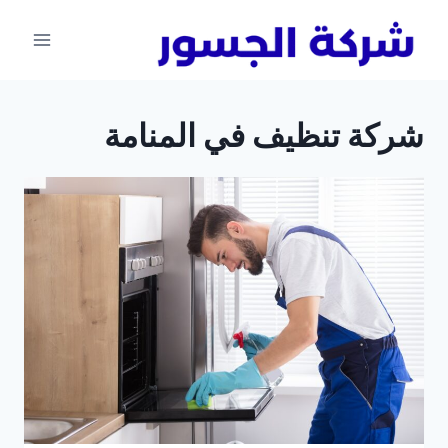
لتجاوز
لى
لمحتوى
شركة تنظيف في المنامة