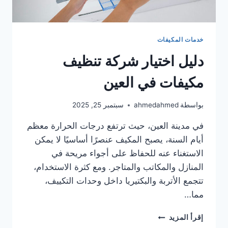
خدمات المكيفات
دليل اختيار شركة تنظيف
مكيفات في العين
بواسطة
ahmedahmed
سبتمبر 25, 2025
في مدينة العين، حيث ترتفع درجات الحرارة معظم
أيام السنة، يصبح المكيف عنصرًا أساسيًا لا يمكن
الاستغناء عنه للحفاظ على أجواء مريحة في
المنازل والمكاتب والمتاجر. ومع كثرة الاستخدام،
تتجمع الأتربة والبكتيريا داخل وحدات التكييف،
مما…
دليل
إقرأ المزيد
اختيار