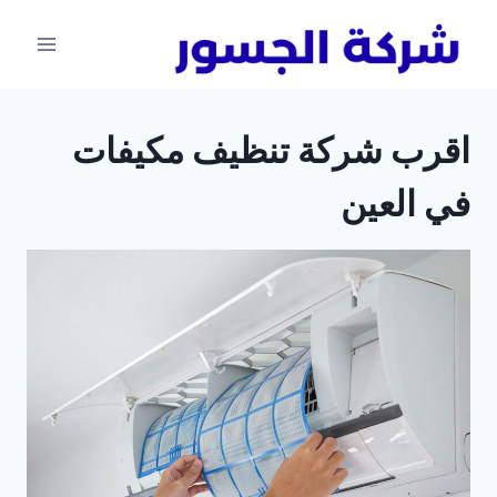
لتجاوز
لى
لمحتوى
اقرب شركة تنظيف مكيفات
في العين