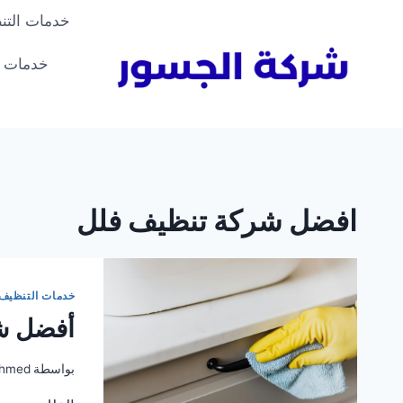
لتجاوز
خدمات التن
لى
لمحتوى
خدمات ا
افضل شركة تنظيف فلل
خدمات التنظيف
أفضل شر
بواسطة
hmed