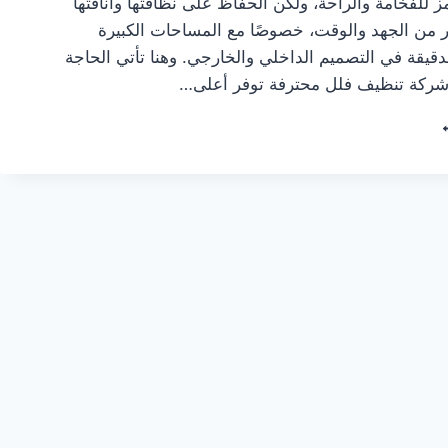
 للفخامة والراحة، ولكن الحفاظ على نظافتها وأناقتها
ر من الجهد والوقت، خصوصًا مع المساحات الكبيرة
دقيقة في التصميم الداخلي والخارجي. وهنا تأتي الحاجة
 شركة تنظيف فلل محترفة توفر أعلى…
ضل
كة
ظيف
ل
رة
ية