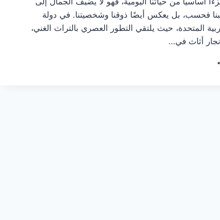
زءاً أساسياً من حياتنا اليومية، فهو لا يضيف الجمال إلى
تبنا فحسب، بل يعكس أيضًا ذوقنا وشخصيتنا. في دولة
ربية المتحدة، حيث يلتقي التطور العصري بالتراث الغني،
جار أثاث في…
ضل
ر
ث
مارات