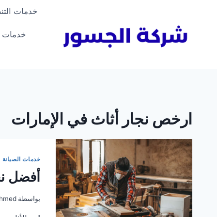
لتجاوز
خدمات التن
لى
لمحتوى
خدمات ا
ارخص نجار أثاث في الإمارات
خدمات الصيانة
أفضل نج
بواسطة
hmed