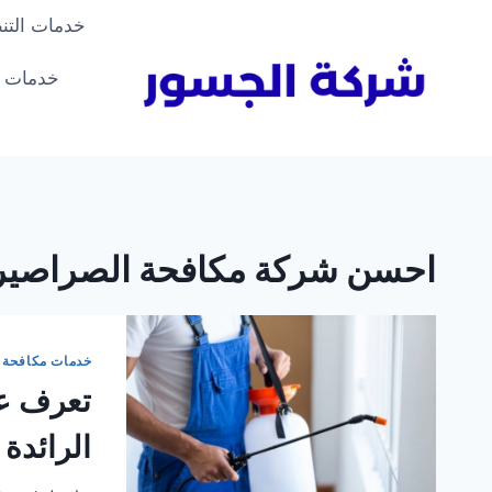
لتجاوز
خدمات التن
لى
لمحتوى
خدمات ا
احسن شركة مكافحة الصراصير
خدمات مكافحة 
تعرف عل
الرائدة