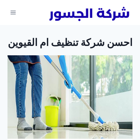
لتجاوز
لى
لمحتوى
احسن شركة تنظيف ام القيوين