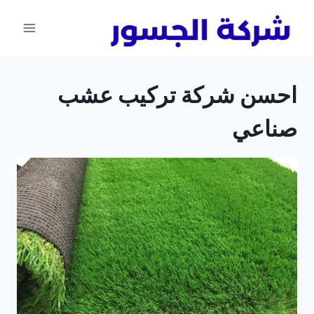
لتجاوز
لى
لمحتوى
احسن شركة تركيب عشب
صناعي