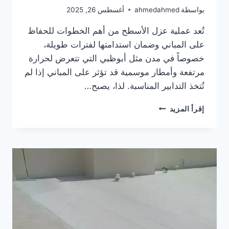
بواسطة
ahmedahmed
أغسطس 26, 2025
تُعد عملية عزل الأسطح من أهم الخطوات للحفاظ
على المباني وضمان استدامتها لفترات طويلة،
خصوصاً في مدن مثل أبوظبي التي تتعرض لحرارة
مرتفعة وأمطار موسمية قد تؤثر على المباني إذا لم
تُتخذ التدابير المناسبة. لذا، يصبح…
أفضل
إقرأ المزيد
شركة
عزل
الأسطح
في
أبوظبي