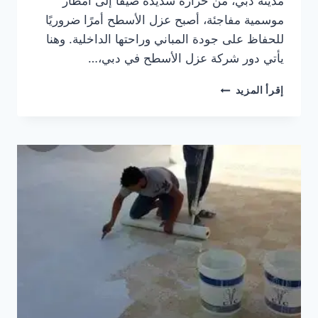
مدينة دبي، من حرارة شديدة صيفًا إلى أمطار
موسمية مفاجئة، أصبح عزل الأسطح أمرًا ضروريًا
للحفاظ على جودة المباني وراحتها الداخلية. وهنا
يأتي دور شركة عزل الأسطح في دبي،…
خدمات
إقرأ المزيد
شركة
عزل
الأسطح
في
دبي