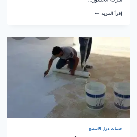
أفضل
إقرأ المزيد
شركة
عزل
الأسطح
في
الشارقة
لحماية
منزلك
خدمات عزل الاسطح