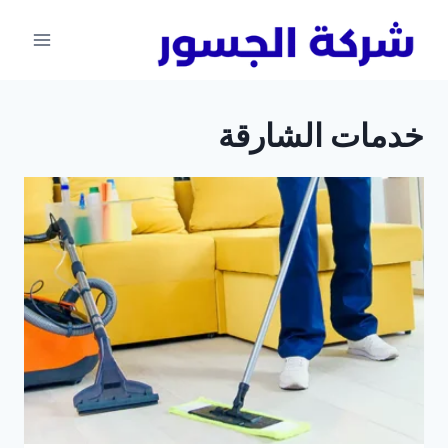
لتجاوز
لى
لمحتوى
خدمات الشارقة