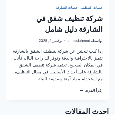
خدمات التنظيف
|
خدمات الشارقة
شركة تنظيف شقق في
الشارقة دليل شامل
بواسطة
ahmedahmed
نوفمبر 4, 2025
إذا كنتِ تبحثين عن شركة لتنظيف الشقق بالشارقة
تتميز بالاحترافية والدقة وتوفر لك راحة البال، فأنتِ
في المكان الصحيح. تعتمد شركة تنظيف الشقق
بالشارقة على أحدث الأساليب في مجال التنظيف،
مع استخدام مواد آمنة وصديقة للبيئة…
شركة
إقرأ المزيد
تنظيف
شقق
في
احدث المقالات
الشارقة