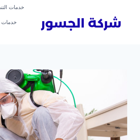
لتجاوز
خدمات التن
لى
لمحتوى
خدمات ا