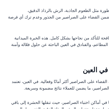
ورة مثل الطعوم الجاذبة، الرش بالرذاذ الدقيق،
تضمن القضاء على الصراصير من الجذور وعدم ترك أي فرصة
فحة للتأكد من نجاحها بشكل كامل. هذه الخبرة الميدانية
مطاعم، والفنادق في العين الباحثة عن حلول فعّالة وآمنة
في العين
ضاء على الصراصير أكثر أمانًا وفعالية. في العين، تعتمد
لصراصير، ما يضمن للعملاء نتائج مضمونة وسريعة.
ا في أماكن اختباء الصراصير، حيث تنقلها الحشرة إلى باقي
يتم استخدام تقنيات الرش بالرذاذ الدقيق الذي يصل إلى