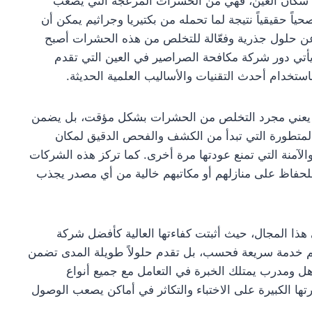
ق سكان العين، فهي من الحشرات المزعجة التي يصعب
ياً حقيقياً نتيجة لما تحمله من بكتيريا وجراثيم يمكن أن
ث عن حلول جذرية وفعّالة للتخلص من هذه الحشرات أصبح
أتي دور شركة مكافحة الصراصير في العين التي تقدم
تخدام أحدث التقنيات والأساليب العلمية الحديثة.
يعني مجرد التخلص من الحشرات بشكل مؤقت، بل يضمن
متطورة التي تبدأ من الكشف والفحص الدقيق لمكان
 والآمنة التي تمنع عودتها مرة أخرى. كما تركز هذه الشركات
 للحفاظ على منازلهم أو مكاتبهم خالية من أي مصدر يجذب
ذا المجال، حيث أثبتت كفاءتها العالية كأفضل شركة
يم خدمة سريعة فحسب، بل تقدم حلولاً طويلة المدى تضمن
ل ومدرب يمتلك الخبرة في التعامل مع جميع أنواع
تها الكبيرة على الاختباء والتكاثر في أماكن يصعب الوصول