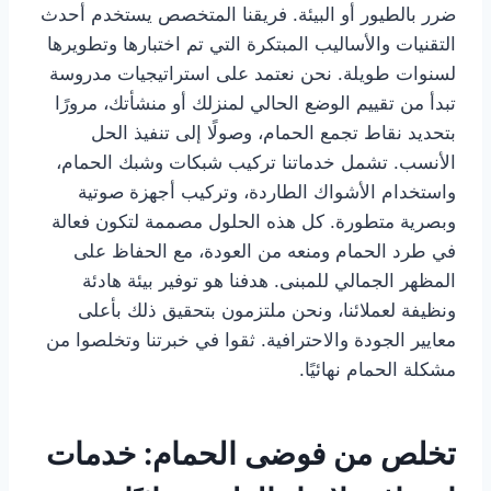
ضرر بالطيور أو البيئة. فريقنا المتخصص يستخدم أحدث
التقنيات والأساليب المبتكرة التي تم اختبارها وتطويرها
لسنوات طويلة. نحن نعتمد على استراتيجيات مدروسة
تبدأ من تقييم الوضع الحالي لمنزلك أو منشأتك، مرورًا
بتحديد نقاط تجمع الحمام، وصولًا إلى تنفيذ الحل
الأنسب. تشمل خدماتنا تركيب شبكات وشبك الحمام،
واستخدام الأشواك الطاردة، وتركيب أجهزة صوتية
وبصرية متطورة. كل هذه الحلول مصممة لتكون فعالة
في طرد الحمام ومنعه من العودة، مع الحفاظ على
المظهر الجمالي للمبنى. هدفنا هو توفير بيئة هادئة
ونظيفة لعملائنا، ونحن ملتزمون بتحقيق ذلك بأعلى
معايير الجودة والاحترافية. ثقوا في خبرتنا وتخلصوا من
مشكلة الحمام نهائيًا.
تخلص من فوضى الحمام: خدمات