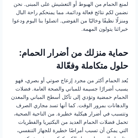
لمنع الحمام من الهبوط أو التعشيش على المبنى. نحن
نضمن لكم نتائج فعالة ودائمة، مما يمنحكم راحة البال
ومنزلًا نظيفًا وخاليًا من الفوضى. اتصلوا بنا اليوم ودعوا
خبرائنا يتولون المهمة.
حماية منزلك من أضرار الحمام:
حلول متكاملة وفعّالة
يُعد الحمام أكثر من مجرد إزعاج صوتي أو بصري، فهو
يسبب أضرارًا جسيمة للمباني والصحة العامة. فضلات
الحمام حمضية وتؤدي إلى تآكل أسطح المباني والمعدن
والدهانات بمرور الوقت. كما أنها تسد مجاري الصرف
وتتسبب في أضرار هيكلية خطيرة. من الناحية الصحية،
تحمل فضلات الحمام العديد من البكتيريا والفطريات
التي يمكن أن تسبب أمراضًا خطيرة للجهاز التنفسي،