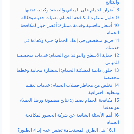
والنتائج
8
أضرار الحمام على المباني والصحة: وكيفية تجنبها
9
حلول مبتكرة لمكافحة الحمام: تقنيات حديثة وفعّالة
10
أسعار تنافسية وخدمة ممتازة: أفضل خيار لمكافحة
الحمام
11
فريق متخصص في إبعاد الحمام: خبرة وكفاءة في
خدمتك
12
حماية الأسطح والنوافذ من الحمام: خدمات متخصصة
للمباني
13
حلول دائمة لمشكلة الحمام: استشارة مجانية وخطط
مخصصة
14
تخلص من مخاطر فضلات الحمام: خدمات تعقيم
وتنظيف احترافية
15
مكافحة الحمام بضمان: نتائج مضمونة ورضا العملاء
هو هدفنا
16
أهم الأسئلة الشائعة عن شركة الجسور لمكافحة
الحمام
16.1
هل الطرق المستخدمة تضمن عدم إيذاء الطيور؟