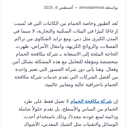
بواسطة
ahmedahmed
أغسطس 6, 2025
تُعد الطيور وخاصة الحمام من الكائنات التي قد تُسبب
إزعاجًا كبيرًا في البيئات السكنية والتجارية، لا سيما في
المدن الكبرى مثل دبي. ومع تزايد الشكاوى من تراكم
الفضلات، والروائح الكريهة، وانتقال الأمراض، ظهرت
الحاجة الملحة إلى الاستعانة بـ شركة مكافحة الحمام
متخصصة ومؤهلة للتعامل مع هذه المشكلة بشكل آمن
وفعال. وهنا يأتي دور شركة الجسور التي تعتبر واحدة
من أفضل الشركات التي تقدم خدمات شركة مكافحة
الحمام باحترافية عالية ومعايير عالمية.
إن
شركة مكافحة الحمام
لا تعمل فقط على طرد
الحمام من المباني والأسطح، بل تقدم حلولاً شاملة
ودائمة لمنع عودته مجددًا، وذلك باستخدام أحدث
الوسائل والتقنيات مثل الشبك المعدني، الأشواك