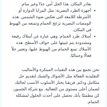
يغادر المكان. هذا الجل آمن جدًا وغير سام.
أجهزة الطرد البصرية: مثل المرايا الدوارة أو
الأشرطة اللامعة التي تعكس ضوء الشمس. هذه
الومضات البصرية تزعج الحمام وتمنعه من الهبوط
في المكان.
أسلاك طرد الحمام: وهي عبارة عن أسلاك رفيعة
ومشدودة يتم تثبيتها على حواف الأسطح. هذه
الأسلاك تمنع الحمام من الهبوط عليها، وتعتبر حلاً
فعالًا وجماليًا.
نحن نجمع بين هذه التقنيات المبتكرة والأساليب
التقليدية الفعالة مثل الأشواك والشبك لتقديم حل
متكامل ودائم. فريقنا يختار الأسلوب الأنسب لحالتك
لضمان أعلى مستوى من الفعالية. مع شركة الجسور،
كن مطمئنًا بأنك تحصل على أحدث الحلول لمشكلة
الحمام.