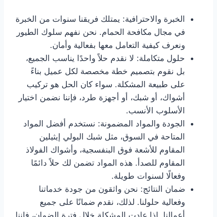
الخبرة والاحترافية: يمتلك فريقنا سنوات من الخبرة
في مجال مكافحة الحمام. نحن نفهم سلوك الطيور
ونعرف كيفية التعامل معها بفعالية وأمان.
حلول متكاملة: لا نقدم حلاً واحدًا يناسب الجميع،
بل نقوم بتصميم خطة مخصصة لكل عميل بناءً
على طبيعة المشكلة. سواء كان الحل هو تركيب
أشواك، أو شبك، أو أجهزة طرد، فإننا نضمن اختيار
الأسلوب الأنسب.
الجودة والمواد المضمونة: نستخدم أفضل المواد
المتاحة في السوق، مثل شبك البولي إيثيلين
المقاوم للأشعة فوق البنفسجية، وأشواك الفولاذ
المقاوم للصدأ. هذه المواد تضمن لك حلاً دائمًا
وفعالًا لسنوات طويلة.
ضمان النتائج: نحن واثقون من جودة خدماتنا
وفعالية حلولنا. لذلك، نقدم ضمانًا على جميع
أعمالنا. إذا عادت المشكلة خلال فترة الضمان، فإننا