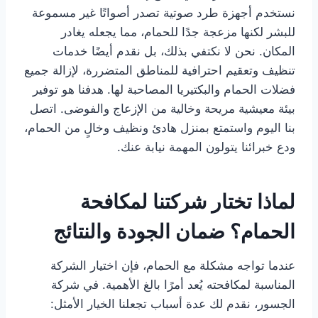
نستخدم أجهزة طرد صوتية تصدر أصواتًا غير مسموعة
للبشر لكنها مزعجة جدًا للحمام، مما يجعله يغادر
المكان. نحن لا نكتفي بذلك، بل نقدم أيضًا خدمات
تنظيف وتعقيم احترافية للمناطق المتضررة، لإزالة جميع
فضلات الحمام والبكتيريا المصاحبة لها. هدفنا هو توفير
بيئة معيشية مريحة وخالية من الإزعاج والفوضى. اتصل
بنا اليوم واستمتع بمنزل هادئ ونظيف وخالٍ من الحمام،
ودع خبرائنا يتولون المهمة نيابة عنك.
لماذا تختار شركتنا لمكافحة
الحمام؟ ضمان الجودة والنتائج
عندما تواجه مشكلة مع الحمام، فإن اختيار الشركة
المناسبة لمكافحته يُعد أمرًا بالغ الأهمية. في شركة
الجسور، نقدم لك عدة أسباب تجعلنا الخيار الأمثل: