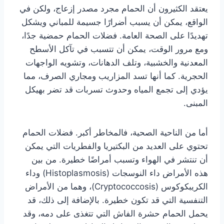
يعتقد الكثيرون أن الحمام مجرد مصدر إزعاج، ولكن في
الواقع، يمكن أن يسبب أضرارًا جسيمة للمباني ويشكل
تهديدًا على الصحة العامة. فضلات الحمام حمضية جدًا،
ومع مرور الوقت، يمكن أن تتسبب في تآكل الأسطح
المعدنية والخشبية، وتلف الدهانات، وتشويه الواجهات
الحجرية. كما أنها تسد المزاريب ومجاري الصرف، مما
يؤدي إلى تجمع المياه وحدوث تسربات قد تضر بهيكل
المبنى.
أما من الناحية الصحية، فالمخاطر أكبر. فضلات الحمام
تحتوي على العديد من البكتيريا والفطريات التي يمكن
أن تنتشر في الهواء وتسبب أمراضًا خطيرة. من بين
هذه الأمراض داء النوسجات (Histoplasmosis) وداء
الكريبكوكوس (Cryptococcosis)، وهما من الأمراض
التنفسية التي قد تكون خطيرة. بالإضافة إلى ذلك، قد
يحمل الحمام حشرة الفاش التي تتغذى على دمه، وقد