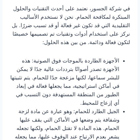
في شركة الجسور، نعتمد على أحدث التقنيات والحلول
المبتكرة لمكافحة الحمام. نحن لا نستخدم الأساليب
التقليدية التي قد تكون غير فعالة أو قد تسبب ضررًا. بل
نركز على استخدام أدوات وتقنيات تم تصميمها خصيصًا
لتكون فعالة ودائمة. من بين هذه الحلول:
الأجهزة الطاردة بالموجات فوق الصوتية: هذه
الأجهزة تصدر أصواتًا بترددات عالية جدًا لا يمكن
للبشر سماعها، لكنها مزعجة جدًا للحمام. يتم تثبيتها
في أماكن استراتيجية، مما يجعلها فعالة في إبعاد
الطيور من المنطقة المستهدفة دون التسبب في
أي إزعاج للمحيط.
الجيل الطارد للحمام: وهو عبارة عن مادة لزجة
وشفافة يتم وضعها في الأماكن التي يقف عليها
الحمام. هذه المادة لا تقتل الحمام، ولكنها تجعله
يشعر بعدم الارتياح عند الوقوف عليها، مما يجعله