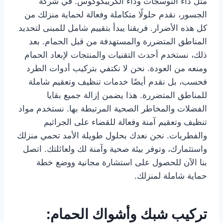
مثل داء النوسجات وداء الكريبكوكوس. في شركة
الجسور، نقدم حلولًا متكاملة وفعالة لحماية منزلك من
كل هذه الأضرار. فريقنا يبدأ بتقييم شامل للمبنى لتحديد
المناطق المتضررة والمستهدفة من قبل الحمام. بعد
ذلك، نستخدم أحدث التقنيات والمنتجات لإبعاد الحمام
ومنعه من العودة. نحن لا نكتفي بتركيب أدوات الطرد
فحسب، بل نقدم أيضًا خدمات تنظيف وتعقيم شاملة
للمناطق المتضررة. هذا يضمن إزالة جميع بقايا
الفضلات والمخاطر الصحية المرتبطة بها. نستخدم مواد
تنظيف وتعقيم آمنة وفعالة للقضاء على الجراثيم
والفطريات. نحن نعدك بحلول طويلة الأمد تحمي منزلك
واستثمارك، وتوفر بيئة صحية وآمنة لك ولعائلتك. اتصل
بنا الآن للحصول على استشارة مجانية ووضع خطة
حماية شاملة لمنزلك.
تركيب شبك وأشواك الحمام: