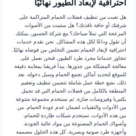
احترافية لإبعاد الطيور نهائيًا
هل تعبت من تنظيف فضلات الحمام المتراكمة على
شرفتك أو حافة نافذتك؟ هل سئمت من الأصوات
المزعجة التي تملأ صباحك؟ مع شركة الجسور، يمكنك
أن تقول وداعًا لكل هذه المشاكل. نحن نقدم خدمات
احترافية لإبعاد الحمام تضمن التخلص من فوضاه نهائيًا.
تتجاوز خدماتنا مجرد طرد الطيور، فنحن نعمل على
معالجة المشكلة من جذورها. يبدأ فريقنا بمعاينة دقيقة
للموقع لتحديد أماكن تجمع الحمام وسبل دخوله. بعد
ذلك، نضع خطة عمل شاملة تتضمن تنظيف وتعقيم
المنطقة بالكامل من فضلات الحمام التي قد تحمل
بكتيريا وفيروسات ضارة. ثم نستخدم مجموعة متنوعة
من الأدوات والتقنيات لضمان عدم عودة الحمام. من
بين هذه الأدوات، نستخدم شبكات طاردة للحمام،
وأشواك الحمام المصنوعة من مواد عالية الجودة،
وأجهزة طرد صوتية وبصرية. كل هذه الحلول مصممة