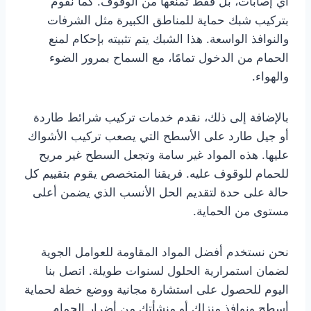
أي إصابات، بل فقط تمنعها من الوقوف. كما نقوم
بتركيب شبك حماية للمناطق الكبيرة مثل الشرفات
والنوافذ الواسعة. هذا الشبك يتم تثبيته بإحكام لمنع
الحمام من الدخول تمامًا، مع السماح بمرور الضوء
والهواء.
بالإضافة إلى ذلك، نقدم خدمات تركيب شرائط طاردة
أو جيل طارد على الأسطح التي يصعب تركيب الأشواك
عليها. هذه المواد غير سامة وتجعل السطح غير مريح
للحمام للوقوف عليه. فريقنا المتخصص يقوم بتقييم كل
حالة على حدة لتقديم الحل الأنسب الذي يضمن أعلى
مستوى من الحماية.
نحن نستخدم أفضل المواد المقاومة للعوامل الجوية
لضمان استمرارية الحلول لسنوات طويلة. اتصل بنا
اليوم للحصول على استشارة مجانية ووضع خطة لحماية
أسطح ونوافذ منزلك أو منشأتك من أضرار الحمام.