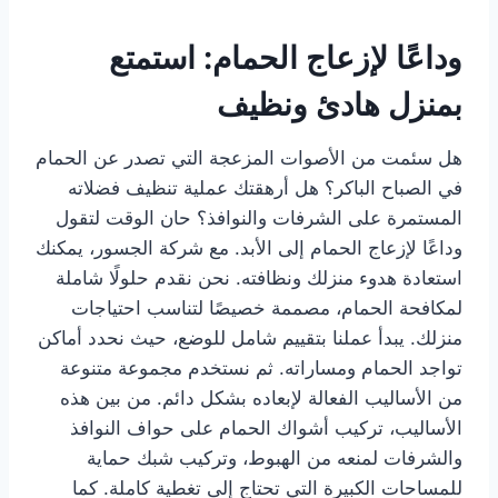
وداعًا لإزعاج الحمام: استمتع
بمنزل هادئ ونظيف
هل سئمت من الأصوات المزعجة التي تصدر عن الحمام
في الصباح الباكر؟ هل أرهقتك عملية تنظيف فضلاته
المستمرة على الشرفات والنوافذ؟ حان الوقت لتقول
وداعًا لإزعاج الحمام إلى الأبد. مع شركة الجسور، يمكنك
استعادة هدوء منزلك ونظافته. نحن نقدم حلولًا شاملة
لمكافحة الحمام، مصممة خصيصًا لتناسب احتياجات
منزلك. يبدأ عملنا بتقييم شامل للوضع، حيث نحدد أماكن
تواجد الحمام ومساراته. ثم نستخدم مجموعة متنوعة
من الأساليب الفعالة لإبعاده بشكل دائم. من بين هذه
الأساليب، تركيب أشواك الحمام على حواف النوافذ
والشرفات لمنعه من الهبوط، وتركيب شبك حماية
للمساحات الكبيرة التي تحتاج إلى تغطية كاملة. كما