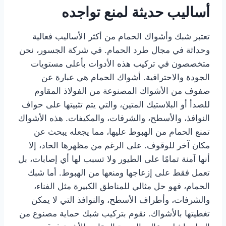
أساليب حديثة لمنع تواجده
تعتبر شبك وأشواك الحمام من أكثر الأساليب فعالية
وحداثة في مجال طرد الحمام. في شركة الجسور، نحن
متخصصون في تركيب هذه الأدوات بأعلى مستويات
الجودة والاحترافية. أشواك الحمام هي عبارة عن
صفوف من الأشواك المصنوعة من الفولاذ المقاوم
للصدأ أو البلاستيك المتين، والتي يتم تثبيتها على حواف
النوافذ، والأسطح، والشرفات، والمكيفات. هذه الأشواك
تمنع الحمام من الهبوط عليها، مما يجعله يبحث عن
مكان آخر للوقوف. على الرغم من مظهرها الحاد، إلا
أنها آمنة تمامًا على الطيور ولا تسبب لها أي إصابات، بل
تعمل فقط على إزعاجها ومنعها من الهبوط. أما شبك
الحمام، فهو حل مثالي للمناطق الكبيرة مثل الفناء،
والشرفات، وأطراف الأسطح، والنوافذ التي لا يمكن
تغطيتها بالأشواك. نقوم بتركيب شبك حماية مصنوع من