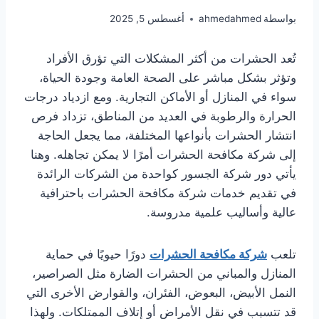
بواسطة
ahmedahmed
أغسطس 5, 2025
تُعد الحشرات من أكثر المشكلات التي تؤرق الأفراد
وتؤثر بشكل مباشر على الصحة العامة وجودة الحياة،
سواء في المنازل أو الأماكن التجارية. ومع ازدياد درجات
الحرارة والرطوبة في العديد من المناطق، تزداد فرص
انتشار الحشرات بأنواعها المختلفة، مما يجعل الحاجة
إلى شركة مكافحة الحشرات أمرًا لا يمكن تجاهله. وهنا
يأتي دور شركة الجسور كواحدة من الشركات الرائدة
في تقديم خدمات شركة مكافحة الحشرات باحترافية
عالية وأساليب علمية مدروسة.
تلعب
شركة مكافحة الحشرات
دورًا حيويًا في حماية
المنازل والمباني من الحشرات الضارة مثل الصراصير،
النمل الأبيض، البعوض، الفئران، والقوارض الأخرى التي
قد تتسبب في نقل الأمراض أو إتلاف الممتلكات. ولهذا