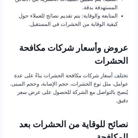
المستهدفة بدقة.
المتابعة والوقاية: يتم تقديم نصائح للعملاء حول
كيفية الوقاية من الحشرات في المستقبل.
عروض وأسعار شركات مكافحة
الحشرات
تختلف أسعار شركات مكافحة الحشرات بناءً على عدة
عوامل، مثل نوع الحشرات، حجم الإصابة، وحجم المبنى.
يُنصح بالتواصل مع الشركة للحصول على عرض سعر
دقيق.
نصائح للوقاية من الحشرات بعد
المكافحة