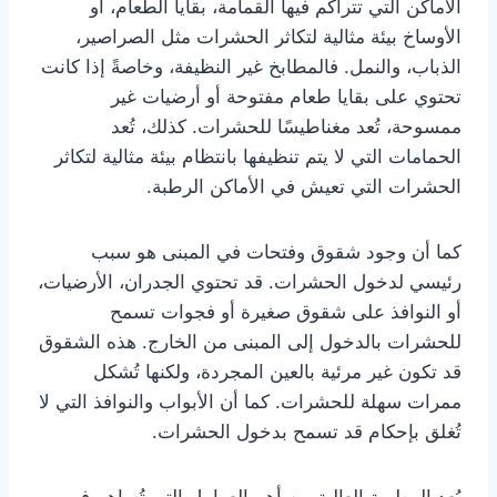
الأماكن التي تتراكم فيها القمامة، بقايا الطعام، أو
الأوساخ بيئة مثالية لتكاثر الحشرات مثل الصراصير،
الذباب، والنمل. فالمطابخ غير النظيفة، وخاصةً إذا كانت
تحتوي على بقايا طعام مفتوحة أو أرضيات غير
ممسوحة، تُعد مغناطيسًا للحشرات. كذلك، تُعد
الحمامات التي لا يتم تنظيفها بانتظام بيئة مثالية لتكاثر
الحشرات التي تعيش في الأماكن الرطبة.
كما أن وجود شقوق وفتحات في المبنى هو سبب
رئيسي لدخول الحشرات. قد تحتوي الجدران، الأرضيات،
أو النوافذ على شقوق صغيرة أو فجوات تسمح
للحشرات بالدخول إلى المبنى من الخارج. هذه الشقوق
قد تكون غير مرئية بالعين المجردة، ولكنها تُشكل
ممرات سهلة للحشرات. كما أن الأبواب والنوافذ التي لا
تُغلق بإحكام قد تسمح بدخول الحشرات.
يُعد الرطوبة العالية من أهم العوامل التي تُساهم في