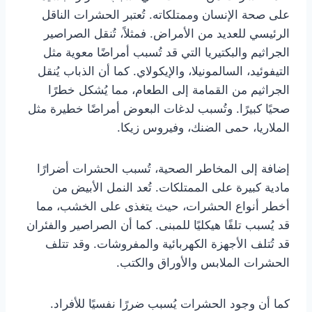
على صحة الإنسان وممتلكاته. تُعتبر الحشرات الناقل
الرئيسي للعديد من الأمراض. فمثلاً، تُنقل الصراصير
الجراثيم والبكتيريا التي قد تُسبب أمراضًا معوية مثل
التيفوئيد، السالمونيلا، والإيكولاي. كما أن الذباب يُنقل
الجراثيم من القمامة إلى الطعام، مما يُشكل خطرًا
صحيًا كبيرًا. وتُسبب لدغات البعوض أمراضًا خطيرة مثل
الملاريا، حمى الضنك، وفيروس زيكا.
إضافة إلى المخاطر الصحية، تُسبب الحشرات أضرارًا
مادية كبيرة على الممتلكات. تُعد النمل الأبيض من
أخطر أنواع الحشرات، حيث يتغذى على الخشب، مما
قد يُسبب تلفًا هيكليًا للمبنى. كما أن الصراصير والفئران
قد تُتلف الأجهزة الكهربائية والمفروشات. وقد تتلف
الحشرات الملابس والأوراق والكتب.
كما أن وجود الحشرات يُسبب ضررًا نفسيًا للأفراد.