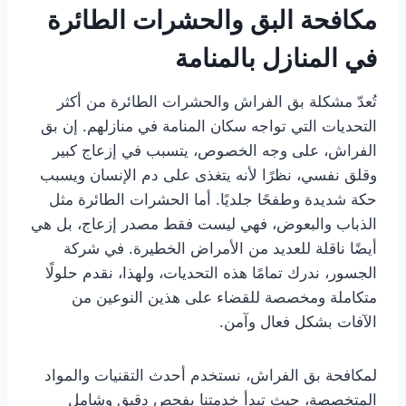
مكافحة البق والحشرات الطائرة
في المنازل بالمنامة
تُعدّ مشكلة بق الفراش والحشرات الطائرة من أكثر
التحديات التي تواجه سكان المنامة في منازلهم. إن بق
الفراش، على وجه الخصوص، يتسبب في إزعاج كبير
وقلق نفسي، نظرًا لأنه يتغذى على دم الإنسان ويسبب
حكة شديدة وطفحًا جلديًا. أما الحشرات الطائرة مثل
الذباب والبعوض، فهي ليست فقط مصدر إزعاج، بل هي
أيضًا ناقلة للعديد من الأمراض الخطيرة. في شركة
الجسور، ندرك تمامًا هذه التحديات، ولهذا، نقدم حلولًا
متكاملة ومخصصة للقضاء على هذين النوعين من
الآفات بشكل فعال وآمن.
لمكافحة بق الفراش، نستخدم أحدث التقنيات والمواد
المتخصصة، حيث تبدأ خدمتنا بفحص دقيق وشامل