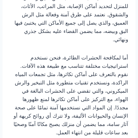
للمنزل لتحديد أماكن الإصابة، مثل المراتب، الأثاث،
والشقوق. نعتمد على طرق آمنة وفعالة مثل الرش
العميق، والذي يصل إلى جميع الأماكن التي يختبئ فيها
البق وبيضه، مما يضمن القضاء عليه بشكل جذري
ونهائي.
أما لمكافحة الحشرات الطائرة، فنحن نستخدم
استراتيجيات مختلفة تتناسب مع طبيعة هذه الآفات.
نقوم بالتعرف على أماكن تكاثرها، مثل تجمعات المياه
الراكدة، ونستخدم تقنيات متطورة مثل التبخير والرش
الميكروني، والتي تقضي على الحشرات البالغة في
الهواء، مع التركيز على أماكن تكاثرها لمنع ظهورها
مجددًا. إن المواد التي نستخدمها آمنة تمامًا على صحة
الإنسان والحيوانات الأليفة، ولا تترك أي روائح كريهة أو
آثار سامة، مما يضمن أن منزلك يصبح مكانًا آمنًا وصحيًا
بعد ساعات قليلة من انتهاء العمل.