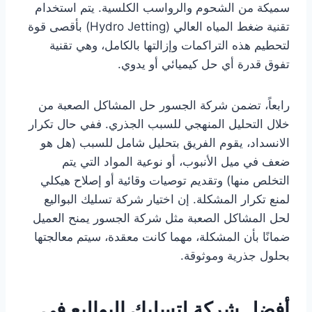
سميكة من الشحوم والرواسب الكلسية. يتم استخدام
تقنية ضغط المياه العالي (Hydro Jetting) بأقصى قوة
لتحطيم هذه التراكمات وإزالتها بالكامل، وهي تقنية
تفوق قدرة أي حل كيميائي أو يدوي.
رابعاً، تضمن شركة الجسور حل المشاكل الصعبة من
خلال التحليل المنهجي للسبب الجذري. ففي حال تكرار
الانسداد، يقوم الفريق بتحليل شامل للسبب (هل هو
ضعف في ميل الأنبوب، أو نوعية المواد التي يتم
التخلص منها) وتقديم توصيات وقائية أو إصلاح هيكلي
لمنع تكرار المشكلة. إن اختيار شركة تسليك البواليع
لحل المشاكل الصعبة مثل شركة الجسور يمنح العميل
ضمانًا بأن المشكلة، مهما كانت معقدة، سيتم معالجتها
بحلول جذرية وموثوقة.
أفضل شركة لتسليك البواليع في