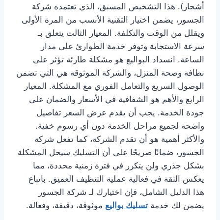
أشجار). هذا التشخيص المسبق، الذي تعتمده شركة
الجسور، يضمن اختيار التقنية الأنسب من المرة الأولى
ويقلل من الوقت والتكلفة. المعيار الثالث يتعلق بـ
سرعة الاستجابة وتوفر خدمة الطوارئ على مدار
الساعة. انسداد البواليع هو مشكلة طارئة تؤثر على
نظافة وصحة المنزل، والشركة الموثوقة هي التي تضمن
الوصول السريع والتعامل الفوري مع المشكلة. المعيار
الرابع والأهم هو الشفافية في الأسعار والضمان على
جودة الخدمة. يجب أن يقدم عرض السعر تفاصيل
واضحة لجميع مراحل الخدمة دون أي رسوم خفية.
والأكثر أهمية هو أن تقدم الشركة، كما تفعل شركة
الجسور، ضمانًا صريحًا على أن التسليك سيحل المشكلة
بشكل جذري ولن يتكرر في فترة زمنية محددة، مما
يعكس الثقة في فعالية عملية التنظيف العميق. باتباع
هذا الدليل الشامل، فإن اختيارك لـ شركة الجسور
يضمن لك خدمة
تسليك بواليع
موثوقة، دقيقة، وفعالة.