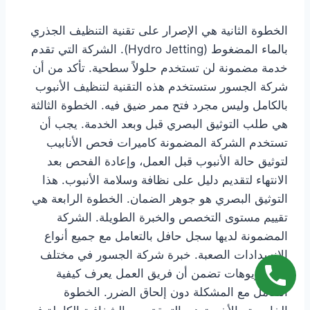
الخطوة الثانية هي الإصرار على تقنية التنظيف الجذري
بالماء المضغوط (Hydro Jetting). الشركة التي تقدم
خدمة مضمونة لن تستخدم حلولاً سطحية. تأكد من أن
شركة الجسور ستستخدم هذه التقنية لتنظيف الأنبوب
بالكامل وليس مجرد فتح ممر ضيق فيه. الخطوة الثالثة
هي طلب التوثيق البصري قبل وبعد الخدمة. يجب أن
تستخدم الشركة المضمونة كاميرات فحص الأنابيب
لتوثيق حالة الأنبوب قبل العمل، وإعادة الفحص بعد
الانتهاء لتقديم دليل على نظافة وسلامة الأنبوب. هذا
التوثيق البصري هو جوهر الضمان. الخطوة الرابعة هي
تقييم مستوى التخصص والخبرة الطويلة. الشركة
المضمونة لديها سجل حافل بالتعامل مع جميع أنواع
الانسدادات الصعبة. خبرة شركة الجسور في مختلف
السيناريوهات تضمن أن فريق العمل يعرف كيفية
التعامل مع المشكلة دون إلحاق الضرر. الخطوة