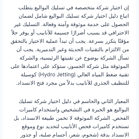
إن اختيار شركة متخصصة في تسليك البواليع يتطلب
اتباع دليل اختيار شركة تسليك البواليع شامل لضمان
الحصول على خدمة موثوقة وآمنة وفعالة. التسليك غير
الاحترافي قد يسبب أضرارًا جسيمة للأنابيب أو يوفر حلاً
مؤقتًا يتكرر بسرعة. يجب أن تبدأ عملية الاختيار بالتحقق
من الالتزام بالتقنيات الحديثة وغير التدميرية. يجب أن
تسأل الشركة بوضوح عن تقنيتها الرئيسية، والشركة
الموثوقة مثل شركة الجسور، ستؤكد على اعتمادها على
تقنية ضغط المياه العالي (Hydro Jetting) كوسيلة
للتنظيف الجذري للأنابيب بدلاً من مجرد فتح الانسداد.
المعيار الثاني والحاسم في دليل اختيار شركة تسليك
البواليع هو الخبرة في التشخيص واستخدام كاميرات
الفحص. الشركة الموثوقة لا تخمن طبيعة الانسداد، بل
تستخدم كاميرات فحص الأنابيب لتحديد نوع وموقع
الانسداد بدقة (شحوم، شعر، أجسام صلبة، أو جذور