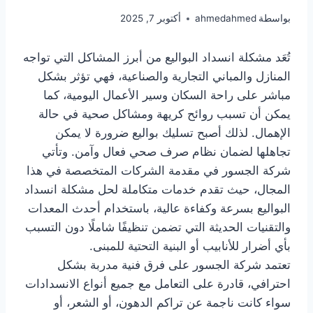
بواسطة
ahmedahmed
أكتوبر 7, 2025
تُعَد مشكلة انسداد البواليع من أبرز المشاكل التي تواجه
المنازل والمباني التجارية والصناعية، فهي تؤثر بشكل
مباشر على راحة السكان وسير الأعمال اليومية، كما
يمكن أن تسبب روائح كريهة ومشاكل صحية في حالة
الإهمال. لذلك أصبح تسليك بواليع ضرورة لا يمكن
تجاهلها لضمان نظام صرف صحي فعال وآمن. وتأتي
شركة الجسور في مقدمة الشركات المتخصصة في هذا
المجال، حيث تقدم خدمات متكاملة لحل مشكلة انسداد
البواليع بسرعة وكفاءة عالية، باستخدام أحدث المعدات
والتقنيات الحديثة التي تضمن تنظيفًا شاملًا دون التسبب
بأي أضرار للأنابيب أو البنية التحتية للمبنى.
تعتمد شركة الجسور على فرق فنية مدربة بشكل
احترافي، قادرة على التعامل مع جميع أنواع الانسدادات
سواء كانت ناجمة عن تراكم الدهون، أو الشعر، أو