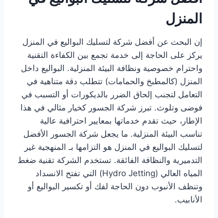
المنزل
إن البحث عن أفضل شركة لتسليك البواليع في المنزل
يركز على الحاجة إلى خدمة تجمع بين الكفاءة التقنية
واحترام خصوصية ونظافة البيئة المنزلية. البواليع داخل
المنزل (كالمطبخ والحمامات) تتطلب دقة متناهية في
التعامل لتجنب إلحاق الضرر بالديكورات أو التسبب في
فوضى وتلوث. تبرز شركة الجسور كخيار مثالي في هذا
الإطار، حيث تقدم خدماتها بمعايير احترافية عالية
تناسب البيئة المنزلية. ما يجعل شركة الجسور الأفضل
لتسليك البواليع في المنزل هو التزامها بـ المنهجية غير
التدميرية والنظافة الفائقة. تستخدم الشركة تقنية ضغط
المياه العالي (Hydro Jetting) التي تفتح الانسداد
وتنظف الأنبوب دون الحاجة لفك أو تكسير البواليع أو
الأنابيب.