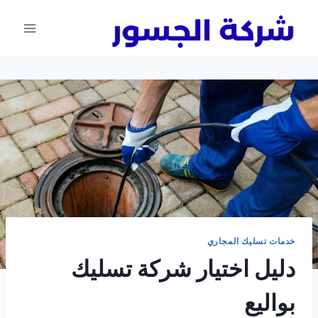
لتجاوز
لى
لمحتوى
خدمات تسليك المجاري
دليل اختيار شركة تسليك
بواليع