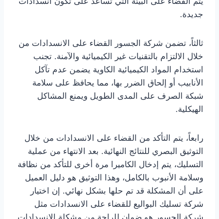
يتم القضاء على البيئة التي تساعد على تكون انسدادات
جديدة.
ثالثاً، تضمن شركة الجسور القضاء على الانسدادات من
خلال الالتزام بالتقنيات غير الكيميائية والآمنة. تجنب
استخدام المواد الكيميائية الكاوية يضمن عدم تآكل
الأنابيب أو إلحاق الضرر بها، مما يحافظ على سلامة
شبكة الصرف على المدى الطويل ويمنع المشاكل
الهيكلية.
رابعاً، يتم التأكد من القضاء على الانسدادات من خلال
التوثيق البصري للنتائج النهائية. بعد الانتهاء من عملية
التسليك، يتم إدخال الكاميرا مرة أخرى للتأكد من نظافة
وسلامة الأنبوب بالكامل، وهذا التوثيق هو دليل العميل
على أن المشكلة قد تم حلها بشكل نهائي. إن اختيار
شركة تسليك البواليع للقضاء على الانسدادات مثل
شركة الجسور هو ضمان للراحة من مشكلة الانسدادات