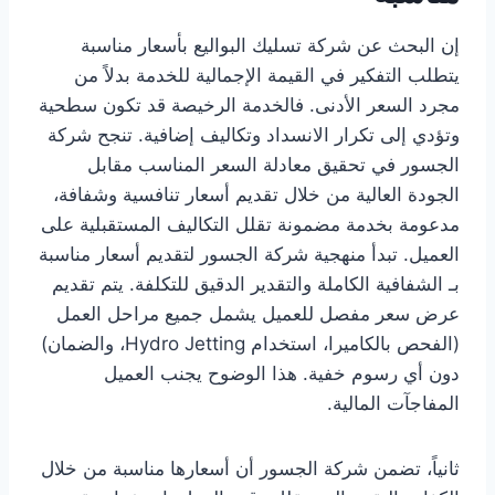
إن البحث عن شركة تسليك البواليع بأسعار مناسبة
يتطلب التفكير في القيمة الإجمالية للخدمة بدلاً من
مجرد السعر الأدنى. فالخدمة الرخيصة قد تكون سطحية
وتؤدي إلى تكرار الانسداد وتكاليف إضافية. تنجح شركة
الجسور في تحقيق معادلة السعر المناسب مقابل
الجودة العالية من خلال تقديم أسعار تنافسية وشفافة،
مدعومة بخدمة مضمونة تقلل التكاليف المستقبلية على
العميل. تبدأ منهجية شركة الجسور لتقديم أسعار مناسبة
بـ الشفافية الكاملة والتقدير الدقيق للتكلفة. يتم تقديم
عرض سعر مفصل للعميل يشمل جميع مراحل العمل
(الفحص بالكاميرا، استخدام Hydro Jetting، والضمان)
دون أي رسوم خفية. هذا الوضوح يجنب العميل
المفاجآت المالية.
ثانياً، تضمن شركة الجسور أن أسعارها مناسبة من خلال