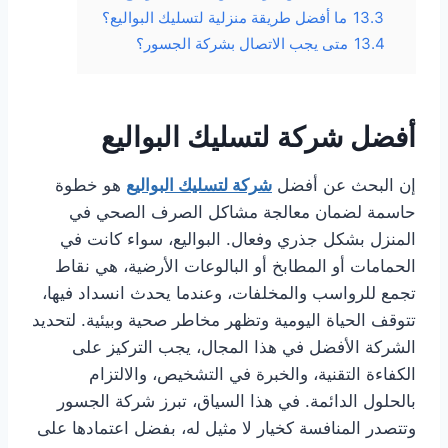
13.3
ما أفضل طريقة منزلية لتسليك البواليع؟
13.4
متى يجب الاتصال بشركة الجسور؟
أفضل شركة لتسليك البواليع
إن البحث عن أفضل
شركة لتسليك البواليع
هو خطوة
حاسمة لضمان معالجة مشاكل الصرف الصحي في
المنزل بشكل جذري وفعال. البواليع، سواء كانت في
الحمامات أو المطابخ أو البالوعات الأرضية، هي نقاط
تجمع للرواسب والمخلفات، وعندما يحدث انسداد فيها،
تتوقف الحياة اليومية وتظهر مخاطر صحية وبيئية. لتحديد
الشركة الأفضل في هذا المجال، يجب التركيز على
الكفاءة التقنية، والخبرة في التشخيص، والالتزام
بالحلول الدائمة. في هذا السياق، تبرز شركة الجسور
وتتصدر المنافسة كخيار لا مثيل له، بفضل اعتمادها على