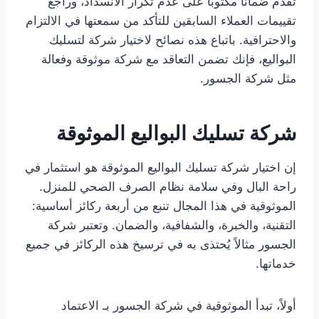
تقدم ضمانًا مكتوبًا على عدم تكرار الانسداد، وراجع
تقييمات العملاء السابقين للتأكد من سمعتها في الالتزام
والاحترافية. باتباع هذه نصائح لاختيار شركة لتسليك
البواليع، فإنك تضمن التعاقد مع شركة موثوقة وفعالة
مثل شركة الجسور.
شركة تسليك البواليع الموثوقة
إن اختيار شركة تسليك البواليع الموثوقة هو استثمار في
راحة البال وفي سلامة نظام الصرف الصحي للمنزل.
الموثوقية في هذا المجال تنبع من أربعة ركائز أساسية:
التقنية، والخبرة، والشفافية، والضمان. وتعتبر شركة
الجسور مثالاً يُحتذى به في ترسيخ هذه الركائز في جميع
خدماتها.
أولاً، تبدأ الموثوقية في شركة الجسور بـ الاعتماد