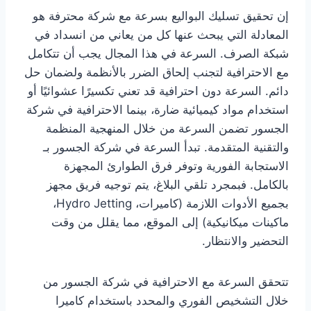
إن تحقيق تسليك البواليع بسرعة مع شركة محترفة هو
المعادلة التي يبحث عنها كل من يعاني من انسداد في
شبكة الصرف. السرعة في هذا المجال يجب أن تتكامل
مع الاحترافية لتجنب إلحاق الضرر بالأنظمة ولضمان حل
دائم. السرعة دون احترافية قد تعني تكسيرًا عشوائيًا أو
استخدام مواد كيميائية ضارة، بينما الاحترافية في شركة
الجسور تضمن السرعة من خلال المنهجية المنظمة
والتقنية المتقدمة. تبدأ السرعة في شركة الجسور بـ
الاستجابة الفورية وتوفر فرق الطوارئ المجهزة
بالكامل. فبمجرد تلقي البلاغ، يتم توجيه فريق مجهز
بجميع الأدوات اللازمة (كاميرات، Hydro Jetting،
ماكينات ميكانيكية) إلى الموقع، مما يقلل من وقت
التحضير والانتظار.
تتحقق السرعة مع الاحترافية في شركة الجسور من
خلال التشخيص الفوري والمحدد باستخدام كاميرا