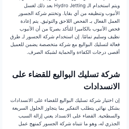
ويتم استخدام الـ Hydro Jetting بعد ذلك لغسل
الأنبوب وتنظيفه من أي بقايا. وتختتم شركة الجسور
العمل الفعال بـ الفحص اللاحق والتوثيق. يتم إعادة
فحص الأنبوب بالكاميرا للتأكد بصريًا من أن الأنبوب
نظيف وسليم تمامًا. إن استخدام شركة الجسور لـ طرق
فعالة لتسليك البواليع مع شركة متخصصة يضمن للعميل
أقصى درجات الكفاءة والحماية لشبكة الصرف.
شركة تسليك البواليع للقضاء على
الانسدادات
إن اختيار شركة تسليك البواليع للقضاء على الانسدادات
بشكل نهائي يتطلب التفكير بما يتجاوز الحلول السريعة
والسطحية. القضاء على الانسداد يعني إزالة السبب
الجذري له، وهو ما تتبناه شركة الجسور كمنهج عمل