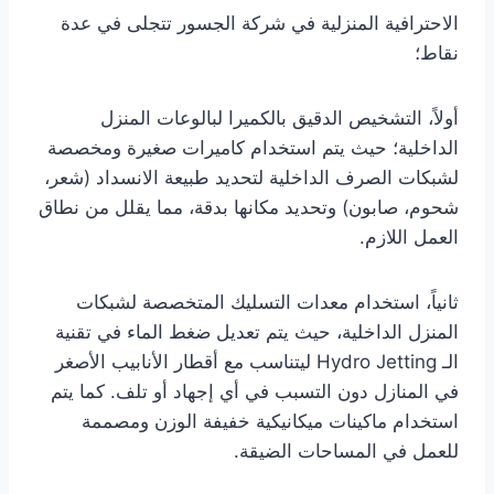
الاحترافية المنزلية في شركة الجسور تتجلى في عدة
نقاط؛
أولاً، التشخيص الدقيق بالكميرا لبالوعات المنزل
الداخلية؛ حيث يتم استخدام كاميرات صغيرة ومخصصة
لشبكات الصرف الداخلية لتحديد طبيعة الانسداد (شعر،
شحوم، صابون) وتحديد مكانها بدقة، مما يقلل من نطاق
العمل اللازم.
ثانياً، استخدام معدات التسليك المتخصصة لشبكات
المنزل الداخلية، حيث يتم تعديل ضغط الماء في تقنية
الـ Hydro Jetting ليتناسب مع أقطار الأنابيب الأصغر
في المنازل دون التسبب في أي إجهاد أو تلف. كما يتم
استخدام ماكينات ميكانيكية خفيفة الوزن ومصممة
للعمل في المساحات الضيقة.