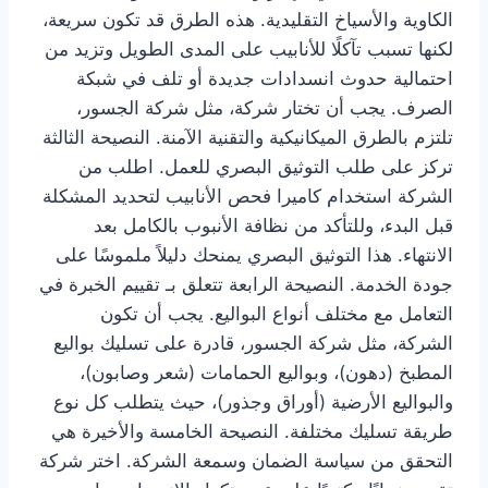
الكاوية والأسياخ التقليدية. هذه الطرق قد تكون سريعة،
لكنها تسبب تآكلًا للأنابيب على المدى الطويل وتزيد من
احتمالية حدوث انسدادات جديدة أو تلف في شبكة
الصرف. يجب أن تختار شركة، مثل شركة الجسور،
تلتزم بالطرق الميكانيكية والتقنية الآمنة. النصيحة الثالثة
تركز على طلب التوثيق البصري للعمل. اطلب من
الشركة استخدام كاميرا فحص الأنابيب لتحديد المشكلة
قبل البدء، وللتأكد من نظافة الأنبوب بالكامل بعد
الانتهاء. هذا التوثيق البصري يمنحك دليلاً ملموسًا على
جودة الخدمة. النصيحة الرابعة تتعلق بـ تقييم الخبرة في
التعامل مع مختلف أنواع البواليع. يجب أن تكون
الشركة، مثل شركة الجسور، قادرة على تسليك بواليع
المطبخ (دهون)، وبواليع الحمامات (شعر وصابون)،
والبواليع الأرضية (أوراق وجذور)، حيث يتطلب كل نوع
طريقة تسليك مختلفة. النصيحة الخامسة والأخيرة هي
التحقق من سياسة الضمان وسمعة الشركة. اختر شركة