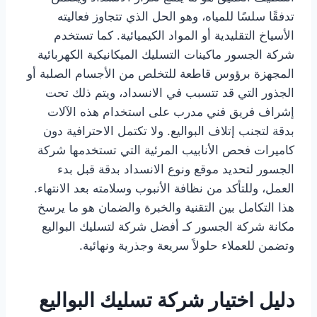
تدفقًا سلسًا للمياه، وهو الحل الذي تتجاوز فعاليته
الأسياخ التقليدية أو المواد الكيميائية. كما تستخدم
شركة الجسور ماكينات التسليك الميكانيكية الكهربائية
المجهزة برؤوس قاطعة للتخلص من الأجسام الصلبة أو
الجذور التي قد تتسبب في الانسداد، ويتم ذلك تحت
إشراف فريق فني مدرب على استخدام هذه الآلات
بدقة لتجنب إتلاف البواليع. ولا تكتمل الاحترافية دون
كاميرات فحص الأنابيب المرئية التي تستخدمها شركة
الجسور لتحديد موقع ونوع الانسداد بدقة قبل بدء
العمل، وللتأكد من نظافة الأنبوب وسلامته بعد الانتهاء.
هذا التكامل بين التقنية والخبرة والضمان هو ما يرسخ
مكانة شركة الجسور كـ أفضل شركة لتسليك البواليع
وتضمن للعملاء حلولاً سريعة وجذرية ونهائية.
دليل اختيار شركة تسليك البواليع