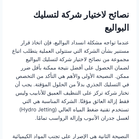
نصائح لاختيار شركة لتسليك
البواليع
عندما تواجه مشكلة انسداد البواليع، فإن اتخاذ قرار
مستنير بشأن الشركة التي ستتولى العملية يتطلب اتباع
مجموعة من نصائح لاختيار شركة لتسليك البواليع
لضمان الحصول على أفضل نتيجة ممكنة بأقل ضرر
ممكن. النصيحة الأولى والأهم هي التأكد من التخصص
في التسليك الجذري بدلاً من الحلول المؤقتة. يجب أن
تختار شركة تركز على التنظيف العميق للأنابيب وليس
فقط إزالة العائق مؤقتًا. الشركة المناسبة هي التي
تستخدم تقنية ضغط المياه العالي (Hydro Jetting)
لغسل جدران الأنبوب وإزالة الرواسب تمامًا.
النصيحة الثانية هي الإصرار على تجنب المواد الكيميائية