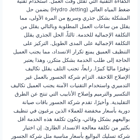
الكفاءة التقنية التي تقلل وقت العمل. استخدام تقنية
ضغط المياه العالي (Hydro Jetting) يضمن حل
المشكلة بشكل جذري وسريع من المرة الأولى، مما
يقلل من ساعات العمل المطلوبة وبالتالي يقلل من
التكلفة الإجمالية للخدمة. ثالثاً، الحل الجذري يقلل
التكلفة الإجمالية على المدى الطويل. التركيز على
التنظيف العميق يمنع تكرار الانسداد، مما يجنب العميل
الحاجة إلى طلب الخدمة بشكل متكرر، وهذا يعتبر
توفيرًا ماليًا كبيرًا. رابعاً، تجنب التلف يقلل تكاليف
الإصلاح اللاحقة. التزام شركة الجسور بالعمل غير
التدميري واستخدام التقنيات الآمنة يجنب العميل تكاليف
التكسير والترميم وإصلاح الأنابيب التي تنتج عن الطرق
التقليدية. وأخيرًا، تقدم شركة الجسور باقات صيانة
دورية بأسعار مخفضة للعملاء الذين يرغبون في تنظيف
بواليعهم بشكل وقائي، وتكون تكلفة هذه الخدمة أقل
بكثير من تكلفة معالجة الانسداد الطارئ. إن اختيار
شركة تسليك البواليع بأسعار مناسبة مثل شركة الجسور