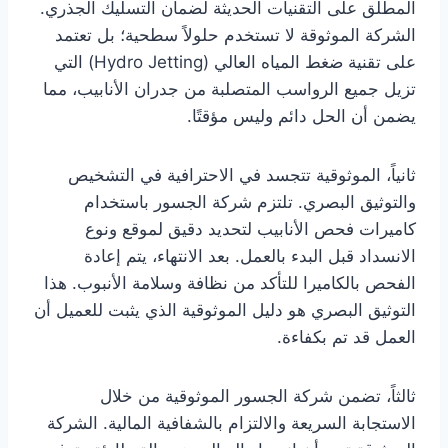
المطلق على التقنيات الحديثة لضمان التسليك الجذري.
الشركة الموثوقة لا تستخدم حلولاً سطحية؛ بل تعتمد
على تقنية ضغط المياه العالي (Hydro Jetting) التي
تزيل جميع الرواسب المتصلبة من جدران الأنابيب، مما
يضمن أن الحل دائم وليس مؤقتًا.
ثانياً، الموثوقية تتجسد في الاحترافية في التشخيص
والتوثيق البصري. تلتزم شركة الجسور باستخدام
كاميرات فحص الأنابيب لتحديد دقيق لموقع ونوع
الانسداد قبل البدء بالعمل. بعد الانتهاء، يتم إعادة
الفحص بالكاميرا للتأكد من نظافة وسلامة الأنبوب. هذا
التوثيق البصري هو دليل الموثوقية الذي يثبت للعميل أن
العمل قد تم بكفاءة.
ثالثاً، تضمن شركة الجسور الموثوقية من خلال
الاستجابة السريعة والالتزام بالشفافية المالية. الشركة