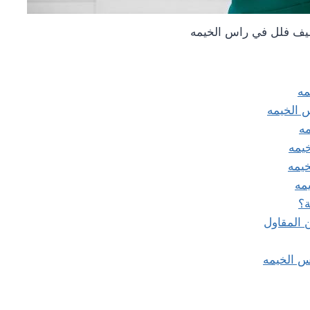
ف فلل في راس الخيمه
مه
 الخيمه
ه
يمه
يمه
مه
ة؟
 المقاول
س الخيمه