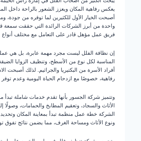
يبحث الكثير من أصحاب الفلل في إمارة رأس الخيمة 
يعكس رفاهية المكان ويعزز الشعور بالراحة داخل الم
أصبحت الخيار الأول للكثيرين لما توفره من جودة، وم
واحدة من أبرز الشركات الرائدة التي حققت سمعة قو
فريق عمل مؤهل قادر على التعامل مع مختلف أنواع الف
إن نظافة الفلل ليست مجرد مهمة عابرة، بل هي عملية 
المناسبة لكل نوع من الأسطح، وتنظيف الزوايا الضيقة،
أفراد الأسرة من البكتيريا والجراثيم. لذلك أصبحت الاس
رفاهية، خصوصًا مع ازدحام الحياة اليومية وعدم توفر
وتتميز شركة الجسور بأنها تقدم خدمات شاملة تبدأ 
الأثاث والسجاد، وتعقيم المطابخ والحمامات، وصولًا 
الشركة خطة عمل منظمة تبدأ بمعاينة المكان وتحديد 
ونوع الأثاث ومساحة الغرف، مما يضمن نتائج تفوق تو
وتحرص شركة تنظيف فلل في راس الخيمه على استخدا