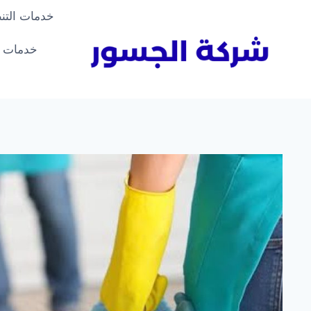
لتجاوز
خدمات التن
لى
لمحتوى
خدمات ا