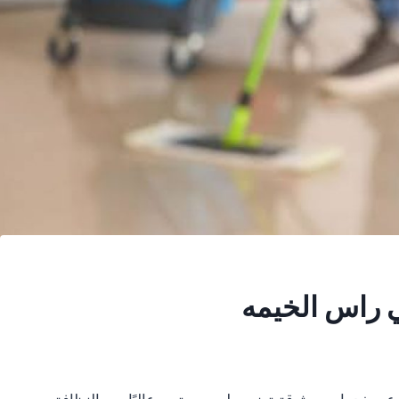
 راس الخيمه