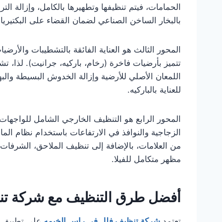
الحمامات، فيتم تنظيفها وتطهيرها بالكامل، وإزالة الت
بالبخار الساخن الصناعي لضمان القضاء على البكتيريا
المحور الثالث هو العناية الفائقة بالتشطيبات والأر
تتميز بأرضيات فاخرة (رخام، باركيه، جرانيت). لذا، ت
للعناية بالباركيه.
المحور الرابع هو التنظيف الخارجي الشامل للواجهات
من العلامات، بالإضافة إلى تنظيف الملاحق، الشرفات
مظهر متكامل للفيلا.
أفضل طرق التنظيف مع شركة تن
تعتمد
شركة تنظيف فلل في راس الخيمه
على تطبيق أف