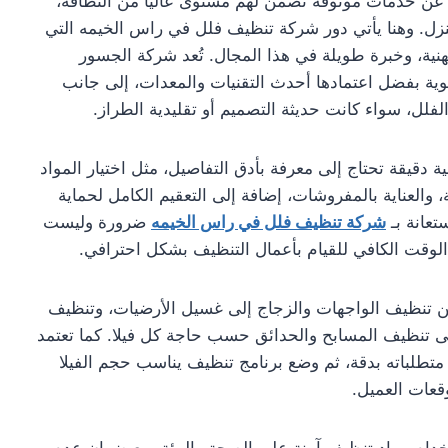
عن خدمات موثوقة تضمن لهم مستوى عاليًا من النظافة،
نزل. وهنا يأتي دور شركة تنظيف فلل في راس الخيمه التي
هنية، وخبرة طويلة في هذا المجال. تُعد شركة الجسور
ية بفضل اعتمادها أحدث التقنيات والمعدات، إلى جانب
لل، سواء كانت حديثة التصميم أو تقليدية الطراز.
دقيقة تحتاج إلى معرفة بأدق التفاصيل، مثل اختيار المواد
 والعناية بالمفروشات، إضافة إلى التعقيم الكامل لحماية
تعانة بـ
شركة تنظيف فلل في راس الخيمه
ضرورة وليست
 الوقت الكافي للقيام بأعمال التنظيف بشكل احترافي.
من تنظيف الواجهات والزجاج إلى غسيل الأرضيات، وتنظيف
إلى تنظيف المسابح والحدائق حسب حاجة كل فيلا. كما تعتمد
متطلباته بدقة، ثم وضع برنامج تنظيف يناسب حجم الفيلا
قعات العميل.
م مواد تنظيف آمنة على الصحة والبيئة، مع ضمان عدم