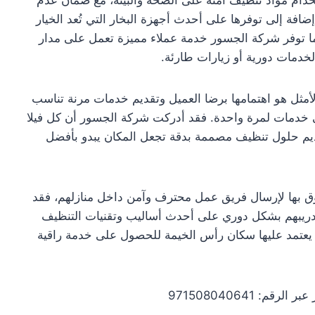
ضافة إلى توفرها على أحدث أجهزة البخار التي تُعد الخيار
كما توفر شركة الجسور خدمة عملاء مميزة تعمل على مدار
لخدمات دورية أو زيارات طارئة.
مثل هو اهتمامها برضا العميل وتقديم خدمات مرنة تناسب
تى خدمات لمرة واحدة. فقد أدركت شركة الجسور أن كل فيلا
قديم حلول تنظيف مصممة بدقة تجعل المكان يبدو بأفضل
ثوق بها لإرسال فريق عمل محترف وآمن داخل منازلهم، فقد
تدريبهم بشكل دوري على أحدث أساليب وتقنيات التنظيف
 يعتمد عليها سكان رأس الخيمة للحصول على خدمة راقية
 971508040641