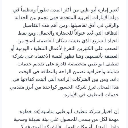
تُعتبر إمارة أبو ظبي من أكثر المدن تطوراً وتنظيماً في
دولة الإمارات العربية المتحدة، فهي تجمع بين الحداثة
والرقي في أدق تفاصيلها، ومن أهم هذه التفاصيل
النظافة التي تُعد عنواناً للحضارة والجمال. ومع نمط
الحياة السريع الذي يعيشه سكان العاصمة، أصبح من
الصعب على الكثيرين التفرغ لأعمال التنظيف اليومية أو
العميقة بأنفسهم، وهنا تظهر أهمية الاعتماد على شركة
تنظيف ابو ظبي متخصصة قادرة على تقديم خدمات
شاملة واحترافية تضمن الراحة والنظافة في الوقت
ذاته. ومن بين الشركات الرائدة التي أثبتت كفاءتها في
هذا المجال تبرز شركة الجسور كواحدة من أبرز مقدمي
خدمات التنظيف في الإمارة.
إن اختيار شركة تنظيف ابو ظبي مناسبة يُعد خطوة
مهمة لكل من يسعى للحصول على بيئة نظيفة وصحية
داخل المنزل أو مكان العمل. فالشركة المحترفة لا