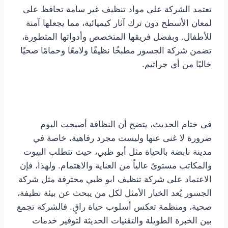
تعتمد الشركة على مواد تنظيف غير سامة تحافظ على
لمعان الأسطح دون ترك آثار كيميائية، مما يجعلها آمنة
للأطفال. وبفضل فريقها المتخصص وأدواتها المتطورة،
تضمن شركة الجسور مطبخًا نظيفًا ولامعًا وحمامًا صحيًا
خاليًا من أي جراثيم.
في ختام الحديث، يتضح أن النظافة أصبحت اليوم
ضرورة لا غنى عنها وليست مجرد رفاهية، خاصة في
مدينة نابضة بالحياة مثل أبو ظبي، حيث تتطلب البيوت
والمكاتب مستوىً عالياً من العناية والاهتمام. ولهذا، فإن
الاعتماد على شركة تنظيف ابو ظبي محترفة مثل شركة
الجسور يُعد الخيار الأمثل لكل من يبحث عن بيئة نظيفة،
صحية، ومنظمة تعكس أسلوب حياة راقٍ. فالشركة تجمع
بين الخبرة الطويلة والتقنيات الحديثة لتوفير خدمات