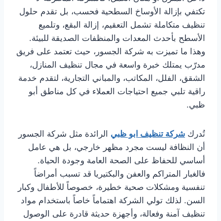
تكتفي بإزالة الأوساخ السطحية فحسب، بل تقدم حلول
تنظيف متكاملة تشمل التعقيم، إزالة البقع، وتلميع
الأسطح بأحدث المعدات والمنظفات الصديقة للبيئة.
وهذا ما تميزت به شركة الجسور، حيث تعتمد على فريق
مدرّب يمتلك خبرة واسعة في مجال تنظيف المنازل،
الشقق، الفلل، المكاتب، والمباني التجارية، لتقدم خدمة
راقية تلبي جميع احتياجات العملاء في كل مناطق أبو
ظبي.
تُدرك
شركة تنظيف ابو ظبي
الرائدة مثل شركة الجسور
أن النظافة ليست مجرد مظهر خارجي، بل هي عامل
أساسي للحفاظ على الصحة العامة وجودة الحياة.
فالغبار المتراكم والعفن والبكتيريا قد تسبب أمراضاً
تنفسية ومشكلات صحية خطيرة، خصوصاً للأطفال وكبار
السن. لذلك تولي الشركة اهتماماً خاصاً باستخدام مواد
تنظيف آمنة وفعالة، وأجهزة حديثة قادرة على الوصول