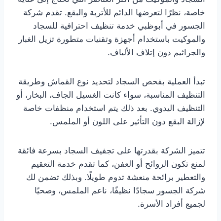
خاصة، نظرًا لتعرضها الدائم للأتربة والبقع. تقدم شركة
الجسور في أبوظبي خدمة تنظيف احترافية للسجاد
والموكيت باستخدام أجهزة وتقنيات متطورة تزيل الغبار
والجراثيم دون إتلاف الألياف.
تبدأ العملية بفحص السجاد لتحديد نوع القماش وطريقة
التنظيف المناسبة، سواء كانت الغسيل الجاف، البخار، أو
التنظيف اليدوي. بعد ذلك يتم استخدام منظفات خاصة
لإزالة البقع دون التأثير على اللون أو الملمس.
تتميز الشركة بقدرتها على تجفيف السجاد بسرعة فائقة
لمنع تكون الروائح أو العفن، كما تقدم خدمة التعقيم
والتعطير برائحة منعشة تدوم طويلًا. وبذلك تضمن لك
شركة الجسور سجادًا نظيفًا، ناعم الملمس، وصحيًا
لجميع أفراد الأسرة.