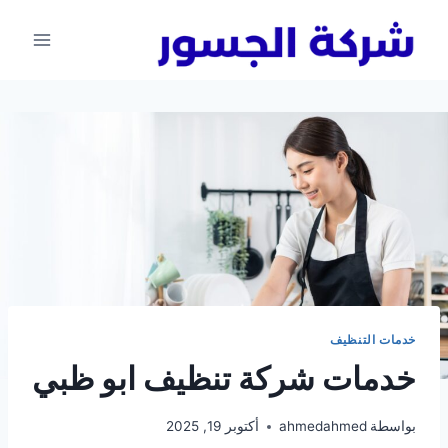
لتجاوز
لى
لمحتوى
خدمات التنظيف
خدمات شركة تنظيف ابو ظبي
بواسطة
ahmedahmed
أكتوبر 19, 2025