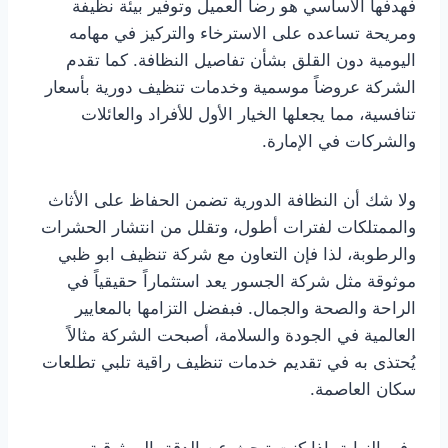
فهدفها الأساسي هو رضا العميل وتوفير بيئة نظيفة
ومريحة تساعده على الاسترخاء والتركيز في مهامه
اليومية دون القلق بشأن تفاصيل النظافة. كما تقدم
الشركة عروضاً موسمية وخدمات تنظيف دورية بأسعار
تنافسية، مما يجعلها الخيار الأول للأفراد والعائلات
والشركات في الإمارة.
ولا شك أن النظافة الدورية تضمن الحفاظ على الأثاث
والممتلكات لفترات أطول، وتقلل من انتشار الحشرات
والرطوبة، لذا فإن التعاون مع شركة تنظيف ابو ظبي
موثوقة مثل شركة الجسور يعد استثماراً حقيقياً في
الراحة والصحة والجمال. فبفضل التزامها بالمعايير
العالمية في الجودة والسلامة، أصبحت الشركة مثالاً
يُحتذى به في تقديم خدمات تنظيف راقية تلبي تطلعات
سكان العاصمة.
وفي النهاية، إذا كنت تبحث عن الدقة، الموثوقية،