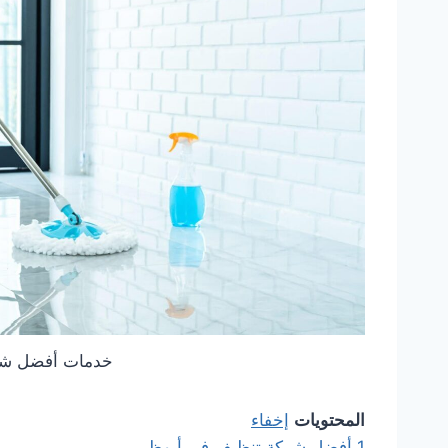
خدمات أفضل شر
المحتويات
إخفاء
1
أفضل شركة تنظيف في أبوظبي