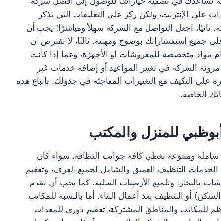
ملية تساعدك في تصفية خياراتك للوصول إلى أفضل شركة
ات على الإنترنت، ولكن ركز على التعليقات التي تذكر
نيًا، اجعل التواصل مع الشركة سهلاً ومباشرًا؛ يجب أن
لى جميع استفساراتك بوضوح ومهنية. ثالثًا، لا تفترض أن
م مواد متخصصة للمفروشات أو الأجهزة، وعما إذا كانت
 مرونة الشركة في تغيير المواعيد أو إضافة خدمات غير
 على التكيف مع التغييرات المفاجئة في جدولك. باتباع هذه
اتك الخاصة.
وظبي للمنزل والمكتب
املة ومتنوعة تغطي كافة جوانب النظافة، سواء كان
ن الخدمات التنظيف العميق والشامل لجميع الغرف، وتعقيم
ات بالبخار، وتلميع الأرضيات الصلبة. كما يجب أن تقدم
لسكن) أو التنظيف بعد أعمال البناء. أما بالنسبة للمكاتب
ظم للمكاتب والمناطق المشتركة، تعقيم دوري للمعدات