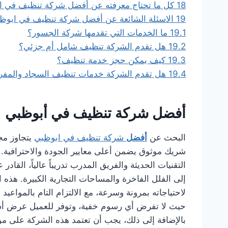
18
كل ما تحتاج معرفته عن أفضل شركة تنظيف في ا
19
الاسئلة الشائعة عن أفضل شركة تنظيف في ابوظ
19.1
ما الخدمات التي تقدمها شركة الجسور؟
19.2
هل تقدم الشركة تنظيف شامل أم جزئي؟
19.3
كيف يمكن حجز خدمة تنظيف؟
19.4
هل تقدم الشركة خدمات تنظيف السجاد والمف
أفضل شركة تنظيف في أبوظبي
البحث عن
أفضل
شركة تنظيف في ابوظبي
يتجاوز مج
شريك موثوق يضمن أعلى معايير الجودة والاحترافية. ا
التقنيات الحديثة والفريق المدرب تدريباً عالياً، القا
إلى الفلل الفاخرة والمساحات التجارية الكبيرة. هذه
لاحتياجاته بمرونة وسرعة، مع الالتزام التام بالمواعيد ا
حيث لا تفرض أي رسوم خفية، وتوفر للعميل عرض أس
بالإضافة إلى ذلك، يجب أن تعتمد هذه الشركة على موا