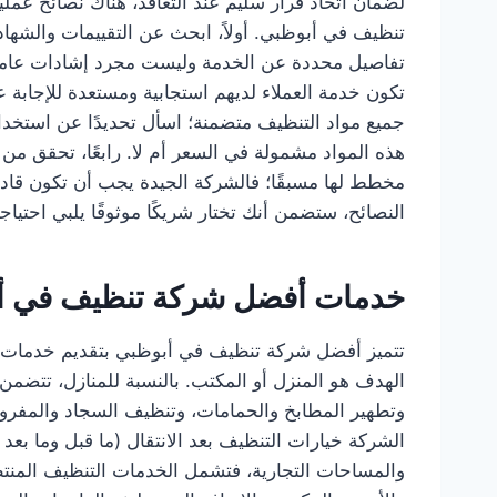
لضمان اتخاذ قرار سليم عند التعاقد، هناك نصائح ع
تنظيف في أبوظبي. أولاً، ابحث عن التقييمات والشهاد
تفاصيل محددة عن الخدمة وليست مجرد إشادات عامة. ثا
تكون خدمة العملاء لديهم استجابية ومستعدة للإجابة ع
جميع مواد التنظيف متضمنة؛ اسأل تحديدًا عن استخدا
هذه المواد مشمولة في السعر أم لا. رابعًا، تحقق من
مخطط لها مسبقًا؛ فالشركة الجيدة يجب أن تكون قادرة
النصائح، ستضمن أنك تختار شريكًا موثوقًا يلبي احتياج
خدمات أفضل شركة تنظيف في أب
تتميز أفضل شركة تنظيف في أبوظبي بتقديم خدمات ش
الهدف هو المنزل أو المكتب. بالنسبة للمنازل، تتضم
وتطهير المطابخ والحمامات، وتنظيف السجاد والمفروش
الشركة خيارات التنظيف بعد الانتقال (ما قبل وما بعد ا
والمساحات التجارية، فتشمل الخدمات التنظيف المنت