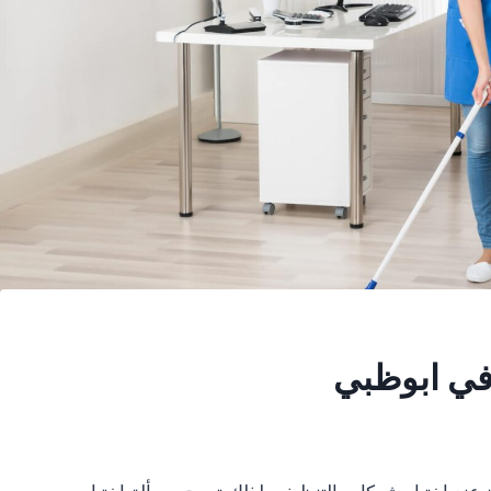
ي ابوظبي