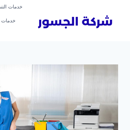
لتجاوز
خدمات التن
لى
لمحتوى
خدمات ا