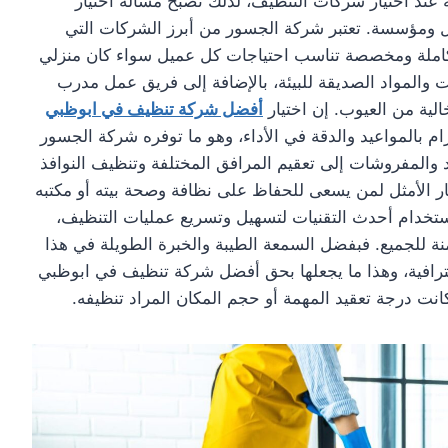
 عند اختيار شركات التنظيف، لذلك تصبح مسألة اختيار
ومؤسسة. تعتبر شركة الجسور من أبرز الشركات التي
املة ومخصصة تناسب احتياجات كل عميل سواء كان منزلي
 والمواد الصديقة للبيئة، بالإضافة إلى فريق عمل مدرب
ية من العيوب. إن اختيار
أفضل شركة تنظيف في ابوظبي
ام بالمواعيد والدقة في الأداء، وهو ما توفره شركة الجسور
 والمفروشات إلى تعقيم المرافق المختلفة وتنظيف النوافذ
يار الأمثل لمن يسعى للحفاظ على نظافة وصحة بيته أو مكتبه
استخدام أحدث التقنيات لتسهيل وتسريع عمليات التنظيف،
نة للجميع. فبفضل السمعة الطيبة والخبرة الطويلة في هذا
حترافية، وهذا ما يجعلها بحق أفضل شركة تنظيف في ابوظبي
كانت درجة تعقيد المهمة أو حجم المكان المراد تنظيفه.