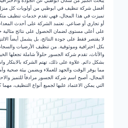
يبحث الكثير من سكان أبوظبي عن الجودة والاحترافية
أفضل شركة تنظيف في ابوظبي من أولويات كل منزل 
تميزت في هذا المجال، فهي تقدم خدمات تنظيف متك
أو تجاري أو صناعي. تعتمد الشركة على أحدث المعدات
على أعلى مستوى لضمان الحصول على نتائج مثالية خال
لا يقتصر فقط على جودة النتائج، بل يشمل أيضاً الالتز
بكل احترافية وموثوقية. من تنظيف الأرضيات والسجاد
والأثاث، تقدم شركة الجسور حلولاً شاملة تجعلها الخ
بشكل دائم. علاوة على ذلك، تهتم الشركة بالابتكار و
مما يوفر الوقت والجهد للعملاء ويضمن بيئة صحية وآم
المجال، أصبح اسم شركة الجسور مرادفاً للتميز والا
التي يمكن الاعتماد عليها لجميع أنواع التنظيف، مهما 