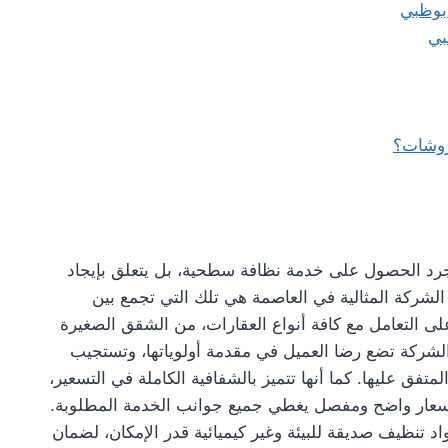
بوظبي
بي
روشات؟
رد الحصول على خدمة نظافة سطحية، بل يتعلق بإيجاد
لشركة المثالية في العاصمة هي تلك التي تجمع بين
در على التعامل مع كافة أنواع العقارات، من الشقق الصغيرة
 الشركة تضع رضا العميل في مقدمة أولوياتها، وتستجيب
لمتفق عليها. كما أنها تتميز بالشفافية الكاملة في التسعير،
عار واضح ومفصل يغطي جميع جوانب الخدمة المطلوبة.
د تنظيف صديقة للبيئة وغير كيميائية قدر الإمكان، لضمان