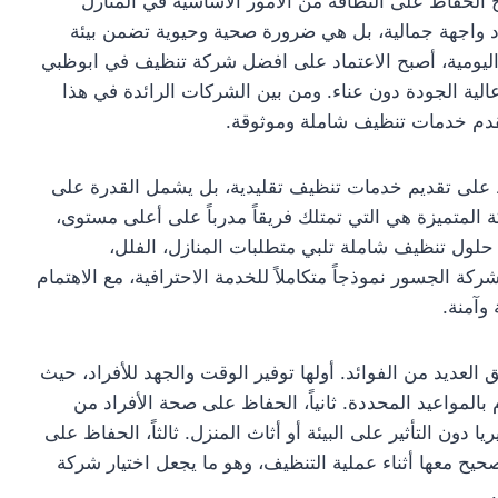
ح الحفاظ على النظافة من الأمور الأساسية في المنازل
 واجهة جمالية، بل هي ضرورة صحية وحيوية تضمن بيئة
م اليومية، أصبح الاعتماد على افضل شركة تنظيف في ابوظبي
 عالية الجودة دون عناء. ومن بين الشركات الرائدة في هذا
تقدم خدمات تنظيف شاملة وموثوقة.
على تقديم خدمات تنظيف تقليدية، بل يشمل القدرة على
كة المتميزة هي التي تمتلك فريقاً مدرباً على أعلى مستوى،
حلول تنظيف شاملة تلبي متطلبات المنازل، الفلل،
كة الجسور نموذجاً متكاملاً للخدمة الاحترافية، مع الاهتمام
وآمنة.
العديد من الفوائد. أولها توفير الوقت والجهد للأفراد، حيث
 بالمواعيد المحددة. ثانياً، الحفاظ على صحة الأفراد من
ا دون التأثير على البيئة أو أثاث المنزل. ثالثاً، الحفاظ على
حيح معها أثناء عملية التنظيف، وهو ما يجعل اختيار شركة