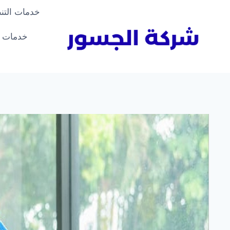
لتجاوز
خدمات التن
لى
لمحتوى
خدمات ا