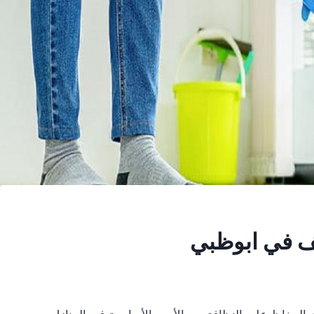
ف في ابوظبي