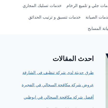
ات جلي و تلميع الرخام
خدمات تسليك المجاري
مات الصيانة
خدمات تنسيق و ترتيب الحدائق
نة المسابح
احدث المقالات
طرق حديثة لدى شركة تنظيف فى الشارقة
عروض شركة مكافحة السحالي في الفجيرة
أفضل شركة مكافحة السحالي في ابوظبي