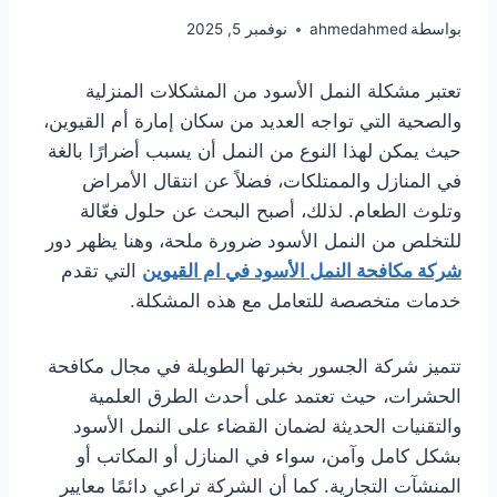
بواسطة
ahmedahmed
نوفمبر 5, 2025
تعتبر مشكلة النمل الأسود من المشكلات المنزلية
والصحية التي تواجه العديد من سكان إمارة أم القيوين،
حيث يمكن لهذا النوع من النمل أن يسبب أضرارًا بالغة
في المنازل والممتلكات، فضلاً عن انتقال الأمراض
وتلوث الطعام. لذلك، أصبح البحث عن حلول فعّالة
للتخلص من النمل الأسود ضرورة ملحة، وهنا يظهر دور
شركة مكافحة النمل الأسود في ام القيوين
التي تقدم
خدمات متخصصة للتعامل مع هذه المشكلة.
تتميز شركة الجسور بخبرتها الطويلة في مجال مكافحة
الحشرات، حيث تعتمد على أحدث الطرق العلمية
والتقنيات الحديثة لضمان القضاء على النمل الأسود
بشكل كامل وآمن، سواء في المنازل أو المكاتب أو
المنشآت التجارية. كما أن الشركة تراعي دائمًا معايير