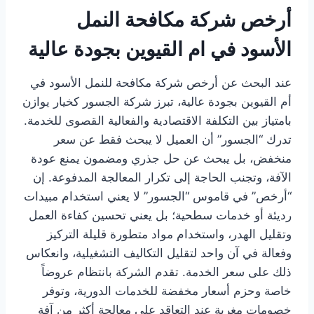
أرخص شركة مكافحة النمل
الأسود في ام القيوين بجودة عالية
عند البحث عن أرخص شركة مكافحة للنمل الأسود في
أم القيوين بجودة عالية، تبرز شركة الجسور كخيار يوازن
بامتياز بين التكلفة الاقتصادية والفعالية القصوى للخدمة.
تدرك “الجسور” أن العميل لا يبحث فقط عن سعر
منخفض، بل يبحث عن حل جذري ومضمون يمنع عودة
الآفة، وتجنب الحاجة إلى تكرار المعالجة المدفوعة. إن
“أرخص” في قاموس “الجسور” لا يعني استخدام مبيدات
رديئة أو خدمات سطحية؛ بل يعني تحسين كفاءة العمل
وتقليل الهدر، واستخدام مواد متطورة قليلة التركيز
وفعالة في آن واحد لتقليل التكاليف التشغيلية، وانعكاس
ذلك على سعر الخدمة. تقدم الشركة بانتظام عروضاً
خاصة وحزم أسعار مخفضة للخدمات الدورية، وتوفر
خصومات مغرية عند التعاقد على معالجة أكثر من آفة