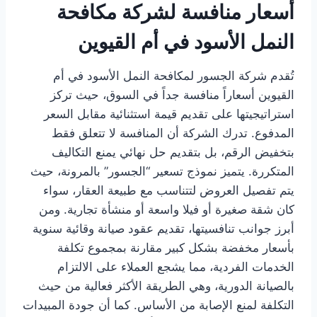
أسعار منافسة لشركة مكافحة
النمل الأسود في أم القيوين
تُقدم شركة الجسور لمكافحة النمل الأسود في أم
القيوين أسعاراً منافسة جداً في السوق، حيث تركز
استراتيجيتها على تقديم قيمة استثنائية مقابل السعر
المدفوع. تدرك الشركة أن المنافسة لا تتعلق فقط
بتخفيض الرقم، بل بتقديم حل نهائي يمنع التكاليف
المتكررة. يتميز نموذج تسعير “الجسور” بالمرونة، حيث
يتم تفصيل العروض لتتناسب مع طبيعة العقار، سواء
كان شقة صغيرة أو فيلا واسعة أو منشأة تجارية. ومن
أبرز جوانب تنافسيتها، تقديم عقود صيانة وقائية سنوية
بأسعار مخفضة بشكل كبير مقارنة بمجموع تكلفة
الخدمات الفردية، مما يشجع العملاء على الالتزام
بالصيانة الدورية، وهي الطريقة الأكثر فعالية من حيث
التكلفة لمنع الإصابة من الأساس. كما أن جودة المبيدات