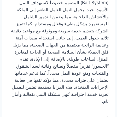
(Bait System) المصمم خصيصاً لاستهداف النمل
الأسود، حيث يحمل النمل العامل الطعم إلى الملكة
والأعشاش الداخلية، مما يضمن التدمير الشامل
للمستعمرة بشكل بطيء وفعال ومستدام. كما تتميز
الشركة بتقديم خدمة سريعة وموثوقة مع مواعيد دقيقة
تلائم جدول العميل، إلى جانب استخدام مبيدات آمنة
وعديمة الرائحة معتمدة من الجهات الصحية، مما يزيل
قلق العملاء بشأن السلامة الصحية أو الحاجة لمغادرة
المنزل لساعات طويلة. بالإضافة إلى الإبادة، تقدم
“الجسور” تقريراً مفصلاً ونصائح وقائية لسد الشقوق
والفتحات ومنع عودة النمل مجدداً، كما تدعم خدماتها
بضمان على فترات محددة، مما يؤكد ثقتها في فعالية
الإجراءات المتخذة. هذه المزايا مجتمعة تضمن للعميل
تجربة خدمة احترافية تُنهي مشكلة النمل بفعالية وأمان
تام.