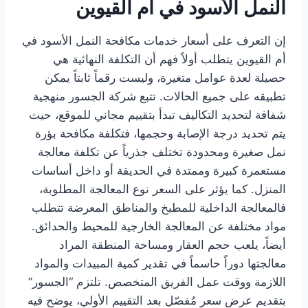
النمل الأسود في أم القيوين
إن التعرف على أسعار خدمات مكافحة النمل الأسود في
أم القيوين يتطلب أولاً فهم أن التكلفة النهائية هي
حصيلة لعدة عوامل متغيرة، وليست رقماً ثابتاً يمكن
تطبيقه على جميع الحالات. تتبع شركة الجسور منهجية
شفافة لتحديد التكاليف تبدأ بتقييم مجاني للموقع، حيث
يتم تحديد درجة الإصابة وحجمها، فتكلفة مكافحة بؤرة
نمل صغيرة ومحدودة تختلف جذرياً عن تكلفة معالجة
مستعمرة كبيرة وممتدة في الحديقة أو داخل أساسات
المنزل. كما يؤثر على السعر نوع المعالجة المطلوبة،
فالمعالجة الداخلية للمطبخ والمناطق المعرضة تتطلب
مواد مختلفة عن المعالجة الخارجية للمحيط والحدائق.
أيضاً، يلعب حجم العقار ومساحة المنطقة المراد
معالجتها دوراً حاسماً في تقدير كمية المبيدات والمواد
اللازمة ووقت عمل الفريق المتخصص. تلتزم “الجسور”
بتقديم عرض سعر مُفصّل بعد التقييم الأولي، يوضح فيه