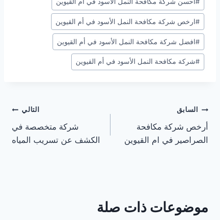
#
احسن شركة مكافحة النمل الأسود في أم القيوين
المقال:
#
ارخص شركة مكافحة النمل الأسود في أم القيوين
#
افضل شركة مكافحة النمل الأسود في أم القيوين
#
شركة مكافحة النمل الأسود في أم القيوين
تصفّح
السابق
التالي
أرخص شركة مكافحة
شركة متخصصة في
المقالات
الصراصير في ام القيوين
الكشف عن تسريب المياه
موضوعات ذات صلة