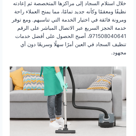
خلال استلام السجاد إلى مراكزها المتخصصة ثم إعادته
نظيفًا ومعقمًا وكأنه جديد تمامًا، مما يمنح العملاء راحة
ومرونة فائقة في اختيار الخدمة التي تناسبهم. ومع توفر
خدمة الحجز السريع عبر الاتصال المباشر على الرقم
971508040641، أصبح الحصول على أفضل خدمات
تنظيف السجاد في العين أمرًا سهلًا وسريعًا دون أي
مجهود.