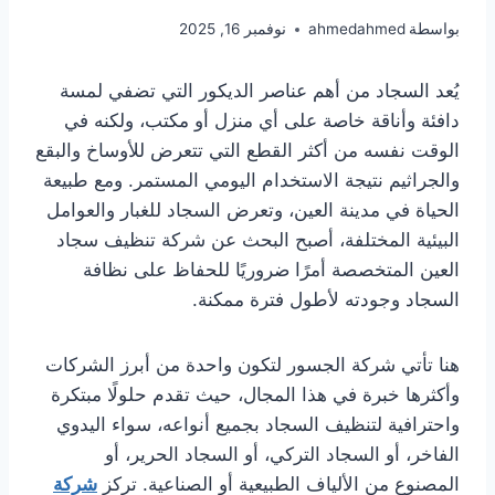
بواسطة
ahmedahmed
نوفمبر 16, 2025
يُعد السجاد من أهم عناصر الديكور التي تضفي لمسة
دافئة وأناقة خاصة على أي منزل أو مكتب، ولكنه في
الوقت نفسه من أكثر القطع التي تتعرض للأوساخ والبقع
والجراثيم نتيجة الاستخدام اليومي المستمر. ومع طبيعة
الحياة في مدينة العين، وتعرض السجاد للغبار والعوامل
البيئية المختلفة، أصبح البحث عن شركة تنظيف سجاد
العين المتخصصة أمرًا ضروريًا للحفاظ على نظافة
السجاد وجودته لأطول فترة ممكنة.
هنا تأتي شركة الجسور لتكون واحدة من أبرز الشركات
وأكثرها خبرة في هذا المجال، حيث تقدم حلولًا مبتكرة
واحترافية لتنظيف السجاد بجميع أنواعه، سواء اليدوي
الفاخر، أو السجاد التركي، أو السجاد الحرير، أو
المصنوع من الألياف الطبيعية أو الصناعية. تركز
شركة