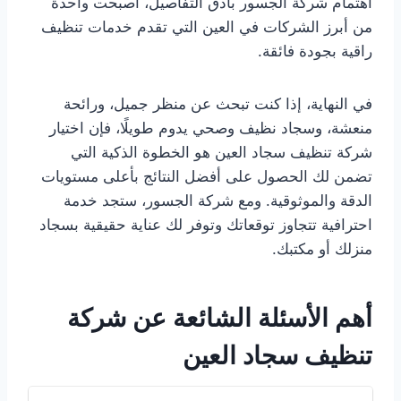
اهتمام شركة الجسور بأدق التفاصيل، أصبحت واحدة
من أبرز الشركات في العين التي تقدم خدمات تنظيف
راقية بجودة فائقة.
في النهاية، إذا كنت تبحث عن منظر جميل، ورائحة
منعشة، وسجاد نظيف وصحي يدوم طويلًا، فإن اختيار
شركة تنظيف سجاد العين هو الخطوة الذكية التي
تضمن لك الحصول على أفضل النتائج بأعلى مستويات
الدقة والموثوقية. ومع شركة الجسور، ستجد خدمة
احترافية تتجاوز توقعاتك وتوفر لك عناية حقيقية بسجاد
منزلك أو مكتبك.
أهم الأسئلة الشائعة عن شركة
تنظيف سجاد العين