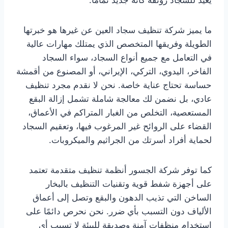
ما يميز شركة تنظيف سجاد العين عن غيرها هو خبرتها
الطويلة وفريقها المتخصص الذي يمتلك مهارات عالية
في التعامل مع جميع أنواع السجاد، سواء السجاد
الفاخر، اليدوي، التركي، الإيراني، أو المصنوع من أقمشة
حساسة تحتاج عناية خاصة. نحن لا نقدم مجرد تنظيف
عادي، بل نضمن لك معالجة شاملة تشمل إزالة البقع
المستعصية، التخلص من الغبار المتراكم في الأعماق،
القضاء على الروائح غير المرغوب فيها، وتعقيم السجاد
لحماية أفراد أسرتك من الجراثيم والميكروبات.
كما توفر شركة الجسور أنظمة تنظيف متقدمة تعتمد
على أجهزة شفط قوية وتقنيات التنظيف بالبخار
الساخن التي تذيب الدهون والبقع وتصل إلى أعماق
الألياف دون التسبب بأي ضرر. نحن نحرص دائمًا على
استخدام منظفات آمنة وصديقة للبيئة لا تسبب أي