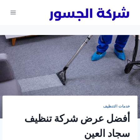
لتجاوز
لى
لمحتوى
خدمات التنظيف
أفضل عرض شركة تنظيف
سجاد العين