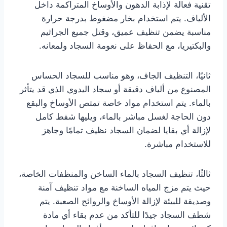
تقنية فعالة لإذابة الدهون والأوساخ المتراكمة داخل
الألياف. يتم استخدام بخار مضغوط بدرجة حرارة
مناسبة يضمن تنظيف عميق، وقتل جميع الجراثيم
والبكتيريا، مع الحفاظ على نعومة السجاد ولمعانه.
ثانيًا، التنظيف الجاف، وهو مناسب للسجاد الحساس
المصنوع من ألياف دقيقة أو سجاد اليدوي الذي قد يتأثر
بالماء. يتم استخدام مواد خاصة تمتص الأوساخ والبقع
دون الحاجة لغسل مباشر بالماء، ويليها شفط كامل
لإزالة أي بقايا لضمان السجاد نظيف تمامًا وجاهز
للاستخدام مباشرة.
ثالثًا، تنظيف السجاد بالماء الساخن والمنظفات الخاصة،
حيث يتم مزج المياه الساخنة مع مواد تنظيف آمنة
وصديقة للبيئة لإزالة الأوساخ والروائح الصعبة. يتم
شطف السجاد جيدًا للتأكد من عدم بقاء أي مادة