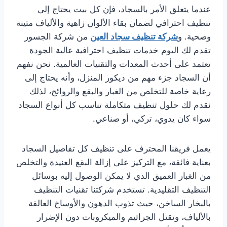
عندما يتعلق الأمر بالسجاد، فإن كل بيت يحتاج إلى
تنظيف احترافي لضمان بقاء الألوان زاهية والألياف متينة
وصحية. و
شركة تنظيف سجاد العين
من شركة الجسور
تقدم لك اليوم خدمات تنظيف احترافية عالية الجودة
تعتمد على أحدث المعدات والتقنيات العالمية. نحن نفهم
أن السجاد جزء مهم من ديكور المنزل، وأنه يحتاج إلى
رعاية خاصة للتخلص من الغبار والبقع والروائح، لذلك
نقدم لك حلول تنظيف متكاملة تناسب كل أنواع السجاد
سواء كان يدوي، تركي، أو صناعي.
يعمل فريقنا المحترف على تنظيف كل تفاصيل السجاد
بعناية فائقة، مع التركيز على إزالة البقع العنيدة والتخلص
من الغبار العميق الذي لا يمكن الوصول إليه بوسائل
التنظيف التقليدية. تستخدم شركتنا تقنيات التنظيف
بالبخار الساخن، حيث تذوب الدهون والأوساخ العالقة
بالألياف، وتقتل الجراثيم والميكروبات دون الإضرار