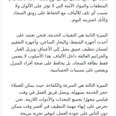
المنظفات والمواد الآمنة التي لا تؤثر على الألوان ولا
تسبب أي تلف للألياف، مع الحفاظ على رونق السجاد
وكأنك اشتريته اليوم.
الميزة الثانية هي التقنيات الحديثة، فنحن نعتمد على
أحدث أجهزة الشفط، والبخار الساخن، وأجهزة التعقيم
لضمان تنظيف عميق يصل إلى الأعماق، ويزيل الغبار
والجراثيم العالقة داخل الألياف. هذا الأسلوب لا يضمن
فقط نظافة السجاد، بل يحافظ على صحة أفراد المنزل
ويقضي على مسببات الحساسية.
الميزة الثالثة هي السرعة والكفاءة، حيث يمكن للعملاء
حجز الخدمة بسهولة، ويصل فريق العمل في وقت
قياسي مجهزًا بجميع المعدات والأدوات اللازمة. نحن
نحرص على إنهاء مهمة التنظيف في أقصر وقت ممكن
دون التأثير على جودة العمل، لتوفير تجربة مريحة