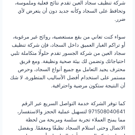
شركة تنظيف سجاد العين تقدم نتائج فعلية وملموسة،
وتحافظ على السجاد وكأنه جديد دون أن يتعرض لأي
ضرر.
سواء كنت تعاني من بقع مستعصية، روائح غير مرغوبة،
أو تراكم الغبار العميق داخل السجاد، فإن شركة تنظيف
سجاد العين من شركة الجسور تقدم حلولًا متكاملة تلبي
احتياجاتك وتضمن لك بيئة صحية ونظيفة. ومع فريق
محترف يجيد التعامل مع جميع أنواع السجاد، وحرص
مستمر على استخدام أفضل الأساليب المتطورة، لا شك
أن النتيجة ستكون مرضية واحترافية.
كما توفر الشركة خدمة التواصل السريع عبر الرقم
971508040641 لتسهيل عملية الحجز والاستفسار،
مما يمنح العملاء تجربة سلسة ومريحة من لحظة
الاتصال وحتى استلام السجاد نظيفًا ومعقمًا. وبفضل