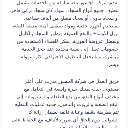
تقدم شركة الجسور باقة شاملة من الخدمات تشمل
تنظيف جميع أنواع السجاد، سواء كان سجاد تركي فاخر،
أو سجاد يدوي، أو سجاد مصنّع من ألياف صناعية.
نستخدم أجهزة حديثة ومواد تنظيف آمنة صديقة للبيئة،
تزيل الأوساخ والبقع العميقة وتطهر السجاد بالكامل.
وبفضل عروضنا الفورية، يمكن للعملاء الاستفادة من
خصومات تصل إلى نسبة محددة عند حجز الخدمة
مباشرة، مما يجعل التنظيف الاحترافي أكثر سهولة
ويسر.
فريق العمل في شركة الجسور مدرب على أعلى
مستوى، حيث يمتلك خبرة واسعة في التعامل مع
مختلف أنواع البقع، من بقع الطعام والمشروبات إلى
البقع الصعبة والزيوت والدهون. جميع عمليات التنظيف
تتم بطريقة دقيقة وعناية فائقة لضمان إزالة كل
الشوائب دون إلحاق أي ضرر بالألياف، مع الحفاظ على
اللون والنعومة الأصلية للسجاد.