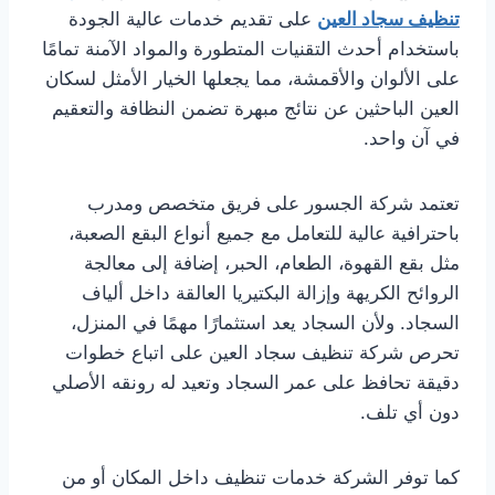
تنظيف سجاد العين
على تقديم خدمات عالية الجودة
باستخدام أحدث التقنيات المتطورة والمواد الآمنة تمامًا
على الألوان والأقمشة، مما يجعلها الخيار الأمثل لسكان
العين الباحثين عن نتائج مبهرة تضمن النظافة والتعقيم
في آن واحد.
تعتمد شركة الجسور على فريق متخصص ومدرب
باحترافية عالية للتعامل مع جميع أنواع البقع الصعبة،
مثل بقع القهوة، الطعام، الحبر، إضافة إلى معالجة
الروائح الكريهة وإزالة البكتيريا العالقة داخل ألياف
السجاد. ولأن السجاد يعد استثمارًا مهمًا في المنزل،
تحرص شركة تنظيف سجاد العين على اتباع خطوات
دقيقة تحافظ على عمر السجاد وتعيد له رونقه الأصلي
دون أي تلف.
كما توفر الشركة خدمات تنظيف داخل المكان أو من