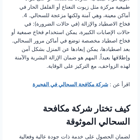
طبيعية مركزة مثل زيوت النعناع أو الفلفل الحار في
أماكن معينة، وهي آمنة ولكنها مزعجة للسحالي. 4.
فخاخ الاصطياد والإزالة (في حالات الضرورة): في
حالات الإصابات الكبيرة، يمكن استخدام فخاخ صمغية أو
فخاخ اصطياد مخصصة توضع في أماكن مرور السحالي.
بعد اصطيادها، يمكن إبعادها عن المنزل بشكل آمن
وإطلاقها بعيداً. المهم هو ضمان الإزالة البشرية والآمنة
لهذه الزواحف، مع التركيز على الوقاية.
اقرأ عن :
شركة مكافحة السحالي في الفجيرة
كيف تختار شركة مكافحة
السحالي الموثوقة
لضمان الحصول على خدمة ذات جودة عالية وفعالية