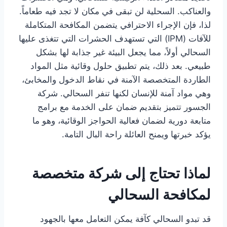
والعناكب. السحلية لن تبقى في مكان لا تجد فيه طعاماً.
لذا، فإن الإجراء الاحترافي يتضمن المكافحة المتكاملة
للآفات (IPM) التي تستهدف الحشرات التي تتغذى عليها
السحالي أولاً، مما يجعل البيئة غير جذابة لها بشكل
طبيعي. بعد ذلك، يتم تطبيق حلول وقائية مثل المواد
الطاردة المتخصصة الآمنة في نقاط الدخول والمخابئ،
وهي مواد آمنة للإنسان لكنها تنفر السحالي. شركة
الجسور تتميز بتقديم ضمان على الخدمة مع برامج
متابعة دورية لضمان فعالية الحواجز الوقائية، وهو ما
يؤكد خبرتها ويمنح العائلة راحة البال التامة.
لماذا تحتاج إلى شركة متخصصة
لمكافحة السحالي
قد تبدو السحالي كآفة يمكن التعامل معها بالجهود