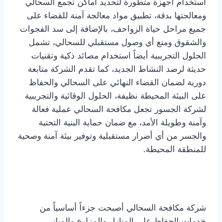
استخدام أجهزة متطورة لتحديد أماكن تجمع السحالي
ومعالجتها بدقة، تطبيق مواد معالجة آمنة للقضاء على
جميع مراحل حياة الزواحف، بالإضافة إلى سد الفجوات
والشقوق ومنع أي وصول مستقبلي للسحالي، تشمل
الحلول التجريبية أيضاً استخدام مصائد ذكية وتقنيات
حديثة لرصد النشاط الجديد، كما تقدم الشركة متابعة
دورية لضمان القضاء النهائي على السحالي والحفاظ
على البيئة المحيطة نظيفة، الحلول الوقائية والتجريبية
لشركة الجسور تجعل مكافحة السحالي عملية فعالة
وآمنة وطويلة الأمد، مع ضمان حماية البنية التحتية
والجسر من أي أضرار مستقبلية وتوفير بيئة آمنة وصحية
للمنطقة المحيطة.
شركة مكافحة السحالي أصبحت جزءاً أساسياً من
خدمات الحفاظ على المنازل والمزارع والمباني