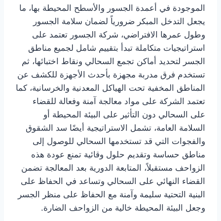
الموجودة في أعمدة الجسور والأسطح المحيطة بها، ما
يجعل التدخل المبكر ضرورياً لضمان سلامة الجسور
وطول عمرها الافتراضي، شركة الجسور تعتمد على
استراتيجيات متكاملة تبدأ بتقييم شامل لجميع مناطق
الجسر لتحديد أماكن تجمع السحالي ونقاط اختبائها، ثم
تستخدم فرق مدربة مجهزة بأحدث الأجهزة للكشف عن
المناطق المخفية تحت الهياكل المعدنية والخرسانية، كما
تعتمد الشركة على مواد معالجة آمنة وفعالة للقضاء
على السحالي دون التأثير على البيئة المحيطة أو
السلامة العامة، تشمل الاستراتيجية أيضًا سد الشقوق
والفجوات التي قد تستخدمها السحالي للوصول إلى
مناطق حساسة وتقديم حلول وقائية تمنع عودة هذه
الزواحف مستقبلاً، المتابعة الدورية بعد المعالجة تضمن
القضاء النهائي على السحالي وتساعد في الحفاظ على
البنية التحتية سليمة وآمنة مع الحفاظ على منظر الجسر
وجعل البيئة المحيطة خالية من الزواحف الضارة.