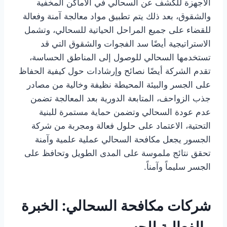
الأجهزة للكشف عن السحالي في الأماكن المخفية
والشقوق، بعد ذلك يتم تطبيق مواد معالجة آمنة وفعالة
للقضاء على جميع المراحل الحياتية للسحالي، وتشمل
الاستراتيجية أيضًا سد الفجوات والشقوق التي قد
تستخدمها السحالي للوصول إلى المناطق الحساسة،
تقدم الشركة أيضًا نصائح وإرشادات حول كيفية الحفاظ
على الجسر والبيئة المحيطة نظيفة وخالية من مصادر
جذب الزواحف، المتابعة الدورية بعد المعالجة تضمن
عدم عودة السحالي وتضمن حماية مستمرة للبنية
التحتية، الاعتماد على حلول فعالة ومجربة من شركة
الجسور يجعل مكافحة السحالي عملية علمية وآمنة
تحقق نتائج ملموسة على المدى الطويل وتحافظ على
الجسر سليماً وآمناً.
شركات مكافحة السحالي: الخبرة
والفعالية للجسور