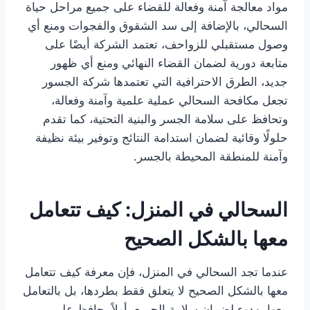
مواد معالجة آمنة وفعالة للقضاء على جميع مراحل حياة
السحالي، بالإضافة إلى سد الشقوق والفجوات ومنع أي
وصول مستقبلي للزواحف، تعتمد الشركة أيضًا على
متابعة دورية لضمان القضاء النهائي ومنع أي ظهور
جديد، الطرق الاحترافية التي تعتمدها شركة الجسور
تجعل مكافحة السحالي عملية علمية وآمنة وفعالة،
وتحافظ على سلامة الجسر والبنية التحتية، كما تقدم
حلولًا وقائية لضمان استدامة النتائج وتوفير بيئة نظيفة
وآمنة للمنطقة المحيطة بالجسر.
السحالي في المنزل: كيف تتعامل
معها بالشكل الصحيح
عندما تجد السحالي في المنزل، فإن معرفة كيف تتعامل
معها بالشكل الصحيح لا يتعلق فقط بطردها، بل بالتعامل
معها بهدوء لضمان سلامة الجميع. أولاً، حافظ على