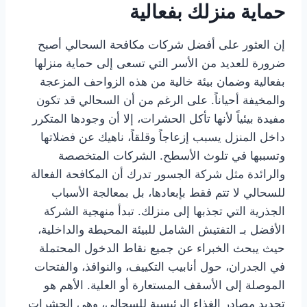
حماية منزلك بفعالية
إن العثور على أفضل شركات مكافحة السحالي أصبح
ضرورة للعديد من الأسر التي تسعى إلى حماية منزلها
بفعالية وضمان بيئة خالية من هذه الزواحف المزعجة
والمخيفة أحياناً. على الرغم من أن السحالي قد تكون
مفيدة بيئياً لأنها تأكل الحشرات، إلا أن وجودها المتكرر
داخل المنزل يسبب إزعاجاً وقلقاً، ناهيك عن فضلاتها
وتسببها في تلوث الأسطح. الشركات المتخصصة
والرائدة مثل شركة الجسور تدرك أن المكافحة الفعالة
للسحالي لا تتم فقط بإبعادها، بل بمعالجة الأسباب
الجذرية التي تجذبها إلى منزلك. تبدأ منهجية الشركة
الأفضل بـ التفتيش الشامل للبيئة المحيطة والداخلية،
حيث يبحث الخبراء عن جميع نقاط الدخول المحتملة
في الجدران، حول أنابيب التكييف، والنوافذ، والفتحات
الموصلة إلى الأسقف المستعارة أو العلية. الأهم هو
تحديد مصادر الغذاء الرئيسية للسحالي، وهي الحشرات