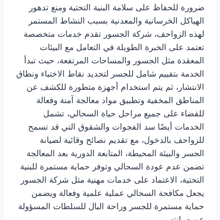
ضرورة للحفاظ على سلامة البنية التحتية ومنع تدهور
الهياكل الخرسانية والمعدنية بسبب النشاط المستمر
لهذه الزواحف، شركة الجسور تقدم خدمات متخصصة
تعتمد على الخبرة الطويلة في التعامل مع البيئات
المعقدة مثل الجسور والمساحات المرتفعة، حيث تبدأ
الخدمة بتقييم شامل للجسر لتحديد نقاط الاختباء ونطاق
الانتشار، ثم يتم استخدام أجهزة متطورة للكشف عن
المناطق المخفية وتطبيق مواد معالجة آمنة وفعالة
للقضاء على جميع مراحل حياة السحالي، تشمل
الخدمات أيضًا سد الفجوات والشقوق التي قد تسمح
للزواحف بالدخول، مع تقديم نصائح وقائية لصيانة
الجسر والبيئة المحيطة، المتابعة الدورية بعد المعالجة
تضمن عدم عودة السحالي وتوفر حماية مستمرة للبنية
التحتية، الاعتماد على خدمات مهنية مثل شركة الجسور
يجعل مكافحة السحالي عملية علمية وفعالة ويضمن
حماية مستمرة للجسر وراحة البال للسلطات المسؤولة
عن صيانته.