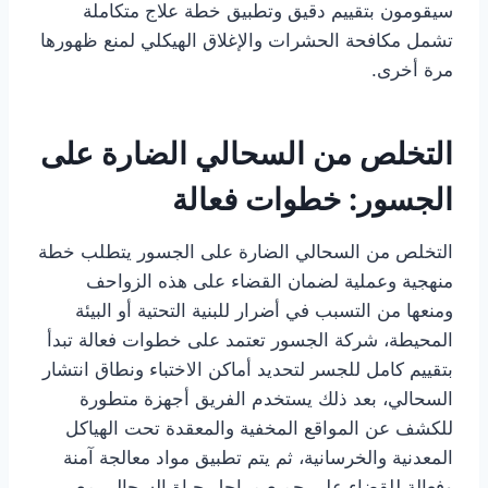
سيقومون بتقييم دقيق وتطبيق خطة علاج متكاملة
تشمل مكافحة الحشرات والإغلاق الهيكلي لمنع ظهورها
مرة أخرى.
التخلص من السحالي الضارة على
الجسور: خطوات فعالة
التخلص من السحالي الضارة على الجسور يتطلب خطة
منهجية وعملية لضمان القضاء على هذه الزواحف
ومنعها من التسبب في أضرار للبنية التحتية أو البيئة
المحيطة، شركة الجسور تعتمد على خطوات فعالة تبدأ
بتقييم كامل للجسر لتحديد أماكن الاختباء ونطاق انتشار
السحالي، بعد ذلك يستخدم الفريق أجهزة متطورة
للكشف عن المواقع المخفية والمعقدة تحت الهياكل
المعدنية والخرسانية، ثم يتم تطبيق مواد معالجة آمنة
وفعالة للقضاء على جميع مراحل حياة السحالي مع