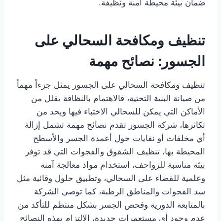
ضمان بيئة محيطة آمنة ونظيفة.
تنظيف ومكافحة السحالي على
الجسور: نصائح مهمة
تنظيف ومكافحة السحالي على الجسور يمثل جزءاً مهماً
من صيانة البنية التحتية، فالاهتمام بالنظافة يقلل من
الأماكن التي يمكن للسحالي الاختباء فيها ويحد من
تكاثرها، شركة الجسور تقدم نصائح مهمة تشمل إزالة
أي مخلفات أو نفايات حول أعمدة الجسر والأسطح
المحيطة بها، تنظيف الشقوق والفجوات التي قد توفر
بيئة مناسبة للزواحف، استخدام مواد معالجة آمنة
وعلمية للقضاء على السحالي، وتطبيق حلول وقائية مثل
سد الفجوات والمناطق الرطبة، كما توصي الشركة
بالمتابعة الدورية وفحص الجسر بشكل منتظم للتأكد من
عدم وجود أي مستعمرات جديدة، الالتزام بهذه النصائح