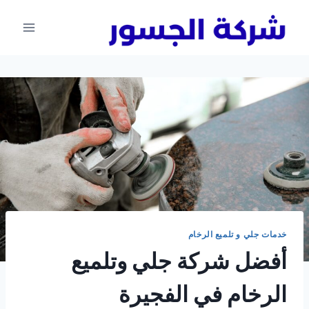
لتجاوز
لى
لمحتوى
خدمات جلي و تلميع الرخام
أفضل شركة جلي وتلميع
الرخام في الفجيرة