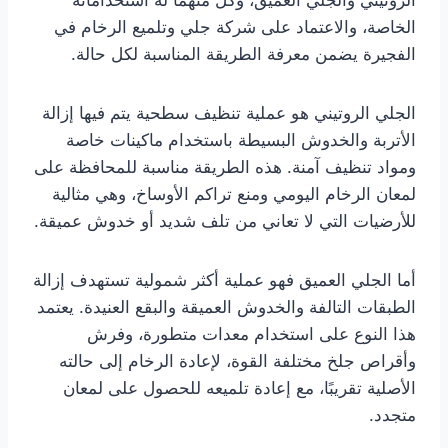
الروتيني والجلي العميق، وكل منهما له استخداماته
الخاصة، والاعتماد على شركة جلي وتلميع الرخام في
الفجيرة يضمن معرفة الطريقة المناسبة لكل حالة.
الجلي الروتيني هو عملية تنظيف سطحية يتم فيها إزالة
الأتربة والخدوش البسيطة باستخدام ماكينات خاصة
ومواد تنظيف آمنة. هذه الطريقة مناسبة للمحافظة على
لمعان الرخام اليومي ومنع تراكم الأوساخ، وهي مثالية
للأرضيات التي لا تعاني من تلف شديد أو خدوش عميقة.
أما الجلي العميق فهو عملية أكثر شمولية تستهدف إزالة
الطبقات التالفة والخدوش العميقة والبقع العنيدة. يعتمد
هذا النوع على استخدام معدات متطورة، وفرش
وأقراص جلخ مختلفة القوة، لإعادة الرخام إلى حالته
الأصلية تقريبًا، مع إعادة تلميعه للحصول على لمعان
متجدد.