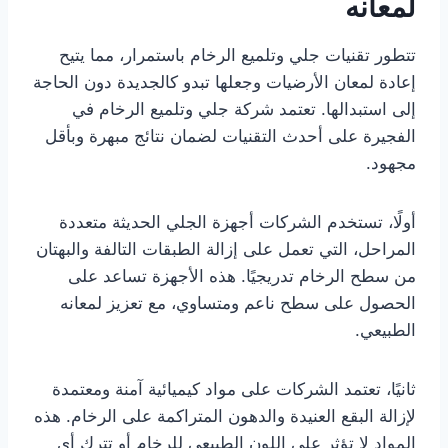
لمعانه
تتطور تقنيات جلي وتلميع الرخام باستمرار، مما يتيح
إعادة لمعان الأرضيات وجعلها تبدو كالجديدة دون الحاجة
إلى استبدالها. تعتمد شركة جلي وتلميع الرخام في
الفجيرة على أحدث التقنيات لضمان نتائج مبهرة وبأقل
مجهود.
أولًا، تستخدم الشركات أجهزة الجلي الحديثة متعددة
المراحل، التي تعمل على إزالة الطبقات التالفة والبهتان
من سطح الرخام تدريجيًا. هذه الأجهزة تساعد على
الحصول على سطح ناعم ومتساوي، مع تعزيز لمعانه
الطبيعي.
ثانيًا، تعتمد الشركات على مواد كيميائية آمنة ومعتمدة
لإزالة البقع العنيدة والدهون المتراكمة على الرخام. هذه
المواد لا تؤثر على اللون الطبيعي للرخام أو تترك أي