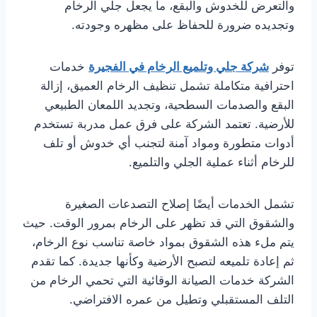
والتعرض للخدوش والبقع، ما يجعل جلي الرخام
وتجديده ضرورة للحفاظ على مظهره وجودته.
توفر
شركة جلي وتلميع الرخام في الفجيرة
خدمات
احترافية متكاملة تشمل تنظيف الرخام العميق، إزالة
البقع والصدمات السطحية، وتجديد اللمعان الطبيعي
للأرضية. تعتمد الشركة على فرق عمل مدربة تستخدم
أدوات متطورة ومواد آمنة لتجنب أي خدوش أو تلف
للرخام أثناء عملية الجلي والتلميع.
تشمل الخدمات أيضًا إصلاح التصدعات الصغيرة
والشقوق التي قد تظهر على الرخام بمرور الوقت. حيث
يتم ملء هذه الشقوق بمواد خاصة تناسب نوع الرخام،
ثم إعادة تلميعه لتصبح الأرضية وكأنها جديدة. كما تقدم
الشركة خدمات الصيانة الوقائية التي تحمي الرخام من
التلف المستقبلي وتطيل من عمره الافتراضي.