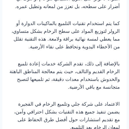
أضرار على سطحه، بل تعزز من لمعانه وتطيل عمره.
كما يتم استخدام تقنيات التلميع بالماكينات الدوارة أو
الرولر لتوزيع المواد على سطح الرخام بشكل متساوي،
مما يعطي لمسة نهائية براقة ولامعة. هذه التقنية تقلل
من الأخطاء اليدوية وتحافظ على نقاء الأرضية.
بالإضافة إلى ذلك، تقدم الشركة خدمات إعادة تلميع
الرخام القديم والتالف، حيث يتم معالجة المناطق الباهتة
والخدوش باستخدام معدات دقيقة، ثم تلميعها لتصبح
متجانسة مع باقي الأرضية.
الاعتماد على شركة جلي وتلميع الرخام في الفجيرة
يضمن تنفيذ جميع هذه التقنيات بشكل احترافي وآمن،
مع تقديم استشارات حول أفضل طرق الحفاظ على
لمعان الرخام بعد التلميع.