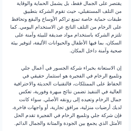
يقتصر على الجمال فقط، بل يشمل الحماية والوقاية
من التلف المستقبلي، حيث تقوم الشركة بتطبيق
طبقات حماية خاصة تمنع تراكم الأوساخ والبقع وتحافظ
على الرخام من التلف الناتج عن الاستخدام اليومي. كما
تلتزم الشركة باستخدام مواد صديقة للبيئة وآمنة على
السكان، بما فيها الأطفال والحيوانات الأليفة، لتوفير بيئة
صحية وآمنة داخل المكان.
إن الاستعانة بخبراء شركة الجسور في أعمال جلي
وتلميع الرخام في الفجيرة هو استثمار حقيقي في
الحفاظ على الممتلكات، فالتقنيات الحديثة والاحترافية
العالية في التنفيذ تضمن نتائج مبهرة وفورية، تعكس
جمال الرخام وتعيده إلى رونقه الأصلي. سواء كانت
لديك أرضيات منزلية، مرافق تجارية، أو واجهات فاخرة،
فإن شركة جلي وتلميع الرخام في الفجيرة تقدم الحل
الأمثل الذي يجمع بين الجودة والمتانة والجمال الدائم.