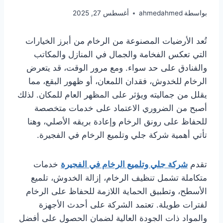
بواسطة
ahmedahmed
أغسطس 27, 2025
تُعد الأرضيات المصنوعة من الرخام من أبرز الخيارات
التي تعكس الفخامة والجمال في المنازل والمكاتب
والفنادق على حد سواء. ومع مرور الوقت، قد يتعرض
الرخام للخدوش، فقدان اللمعان، أو ظهور البقع، مما
يقلل من جماليته ويؤثر على المظهر العام للمكان. لذلك
أصبح من الضروري الاعتماد على خدمات متخصصة
للحفاظ على رونق الرخام وإعادة بريقه الأصلي، وهنا
تأتي أهمية شركة جلي وتلميع الرخام في الفجيرة.
تقدم
شركة جلي وتلميع الرخام في الفجيرة
خدمات
متكاملة تشمل تنظيف الرخام، إزالة الخدوش، تلميع
الأسطح، وتطبيق الحماية اللازمة للحفاظ على الرخام
لفترات طويلة. تعتمد الشركة على أحدث الأجهزة
والمواد ذات الجودة العالية لضمان الحصول على أفضل