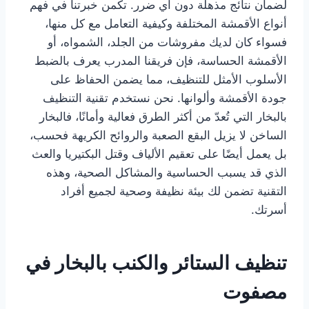
لضمان نتائج مذهلة دون أي ضرر. تكمن خبرتنا في فهم
أنواع الأقمشة المختلفة وكيفية التعامل مع كل منها،
فسواء كان لديك مفروشات من الجلد، الشمواه، أو
الأقمشة الحساسة، فإن فريقنا المدرب يعرف بالضبط
الأسلوب الأمثل للتنظيف، مما يضمن الحفاظ على
جودة الأقمشة وألوانها. نحن نستخدم تقنية التنظيف
بالبخار التي تُعدّ من أكثر الطرق فعالية وأمانًا، فالبخار
الساخن لا يزيل البقع الصعبة والروائح الكريهة فحسب،
بل يعمل أيضًا على تعقيم الألياف وقتل البكتيريا والعث
الذي قد يسبب الحساسية والمشاكل الصحية، وهذه
التقنية تضمن لك بيئة نظيفة وصحية لجميع أفراد
أسرتك.
تنظيف الستائر والكنب بالبخار في
مصفوت