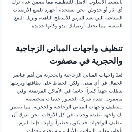
بالضبط الأسلوب الأمثل للتنظيف، مما يضمن عدم ترك
أي آثار أو خدوش. نحن نستخدم أجهزة تلميع الأرضيات
الصناعية التي تعيد البريق للأسطح الباهتة، وتزيل البقع
الصعبة، مما يجعل أرضياتك تبدو وكأنها جديدة.
تنظيف واجهات المباني الزجاجية
والحجرية في مصفوت
تُعدّ واجهات المباني الزجاجية والحجرية من أهم عناصر
الجمال في أي مبنى، ولكن الحفاظ على نظافتها وبريقها
يتطلب جهداً كبيراً، خاصةً في الأماكن المرتفعة. وفي
مصفوت، تقدم شركة الجسور خدمات متخصصة
لـتنظيف واجهات المباني الزجاجية والحجرية، مما يضمن
لك واجهة نظيفة وجذابة في كل الأوقات. نحن ندرك أن
تنظيف الواجهات قد يكون خطيراً، ولهذا، فإننا نلتزم
بأعلى معايير السلامة والأمان، ونستخدم معدات