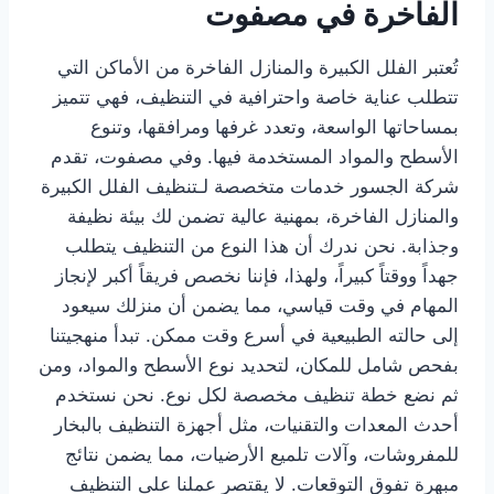
الفاخرة في مصفوت
تُعتبر الفلل الكبيرة والمنازل الفاخرة من الأماكن التي
تتطلب عناية خاصة واحترافية في التنظيف، فهي تتميز
بمساحاتها الواسعة، وتعدد غرفها ومرافقها، وتنوع
الأسطح والمواد المستخدمة فيها. وفي مصفوت، تقدم
شركة الجسور خدمات متخصصة لـتنظيف الفلل الكبيرة
والمنازل الفاخرة، بمهنية عالية تضمن لك بيئة نظيفة
وجذابة. نحن ندرك أن هذا النوع من التنظيف يتطلب
جهداً ووقتاً كبيراً، ولهذا، فإننا نخصص فريقاً أكبر لإنجاز
المهام في وقت قياسي، مما يضمن أن منزلك سيعود
إلى حالته الطبيعية في أسرع وقت ممكن. تبدأ منهجيتنا
بفحص شامل للمكان، لتحديد نوع الأسطح والمواد، ومن
ثم نضع خطة تنظيف مخصصة لكل نوع. نحن نستخدم
أحدث المعدات والتقنيات، مثل أجهزة التنظيف بالبخار
للمفروشات، وآلات تلميع الأرضيات، مما يضمن نتائج
مبهرة تفوق التوقعات. لا يقتصر عملنا على التنظيف