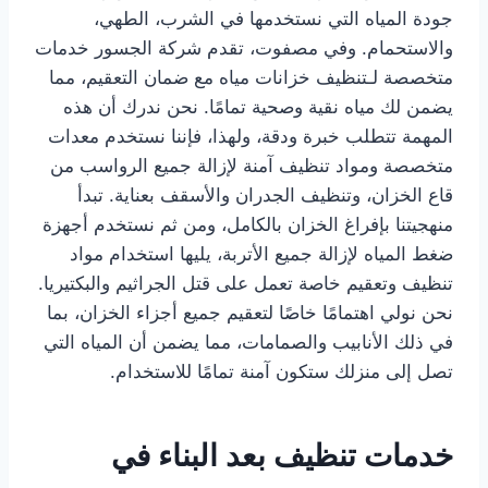
جودة المياه التي نستخدمها في الشرب، الطهي،
والاستحمام. وفي مصفوت، تقدم شركة الجسور خدمات
متخصصة لـتنظيف خزانات مياه مع ضمان التعقيم، مما
يضمن لك مياه نقية وصحية تمامًا. نحن ندرك أن هذه
المهمة تتطلب خبرة ودقة، ولهذا، فإننا نستخدم معدات
متخصصة ومواد تنظيف آمنة لإزالة جميع الرواسب من
قاع الخزان، وتنظيف الجدران والأسقف بعناية. تبدأ
منهجيتنا بإفراغ الخزان بالكامل، ومن ثم نستخدم أجهزة
ضغط المياه لإزالة جميع الأتربة، يليها استخدام مواد
تنظيف وتعقيم خاصة تعمل على قتل الجراثيم والبكتيريا.
نحن نولي اهتمامًا خاصًا لتعقيم جميع أجزاء الخزان، بما
في ذلك الأنابيب والصمامات، مما يضمن أن المياه التي
تصل إلى منزلك ستكون آمنة تمامًا للاستخدام.
خدمات تنظيف بعد البناء في