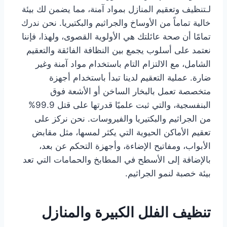
لـتنظيف وتعقيم المنازل بمواد آمنة، مما يضمن لك بيئة
خالية تماماً من الأوساخ والجراثيم والبكتيريا. نحن ندرك
تمامًا أن صحة عائلتك هي الأولوية القصوى، ولهذا، فإننا
نعتمد على أسلوب يجمع بين النظافة الفائقة والتعقيم
الشامل، مع الالتزام التام باستخدام مواد آمنة وغير
ضارة. عملية التعقيم لدينا تبدأ باستخدام أجهزة
متخصصة تعمل بالبخار الساخن أو الأشعة فوق
البنفسجية، والتي ثبت علميًا قدرتها على قتل 99.9%
من الجراثيم والبكتيريا والفيروسات. نحن نركز على
تعقيم الأماكن الحيوية التي يكثر لمسها، مثل مقابض
الأبواب، ومفاتيح الإضاءة، وأجهزة التحكم عن بعد،
بالإضافة إلى الأسطح في المطابخ والحمامات التي تعد
بيئة خصبة لنمو الجراثيم.
تنظيف الفلل الكبيرة والمنازل