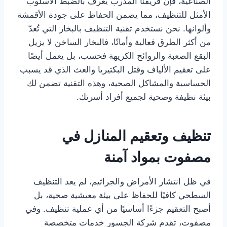
الصناعية، فإن فريقنا المدرب يعرف بالضبط الأسلوب
الأمثل للتنظيف، مما يضمن الحفاظ على جودة الأقمشة
وألوانها. نحن نستخدم تقنية التنظيف بالبخار التي تُعدّ
من أكثر الطرق فعالية وأمانًا، فالبخار الساخن لا يزيل
البقع الصعبة والروائح الكريهة فحسب، بل يعمل أيضًا
على تعقيم الألياف وقتل البكتيريا والعث الذي قد يسبب
الحساسية والمشاكل الصحية، وهذه التقنية تضمن لك
بيئة نظيفة وصحية لجميع أفراد أسرتك.
تنظيف وتعقيم المنازل في
مصفوت بمواد آمنة
في ظل انتشار الأمراض والجراثيم، لم يعد التنظيف
السطحي كافيًا للحفاظ على بيئة معيشية صحية، بل
أصبح التعقيم جزءًا أساسيًا من أي عملية تنظيف. وفي
مصفوت، تقدم شركة الجسور خدمات متخصصة