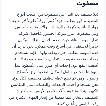
مصفوت
يُعدّ تنظيف بعد البناء في مصفوت من أصعب أنواع
التنظيف، فهو يتطلب جهداً كبيراً ووقتاً طويلاً لإزالة بقايا
مواد البناء، والأتربة، والدهانات، والأسمنت، والجبس.
وفي مصفوت، تبرز شركة الجسور كـأفضل شركة
تنظيف بعد البناء، حيث نقدم لك أن منزلك سيكون
جاهزاً للاستقبال في أسرع وقت ممكن. نحن ندرك أن
هذه المهمة تتطلب خبرة ودقة، ولهذا، فإننا نستخدم
معدات متخصصة ومواد تنظيف خاصة مصممة لإزالة
أصعب البقع دون إحداث أي ضرر على الأسطح. تبدأ
منهجيتنا بفحص شامل للمكان، لتحديد نوع الأسطح
والمواد، ومن ثم نضع خطة تنظيف مخصصة لكل نوع.
نحن نستخدم أحدث المعدات والتقنيات، مثل المكانس
الكهربائية الصناعية، وآلات تلميع الأرضيات، وأجهزة
التنظيف بالبخار، مما يمكننا من إنجاز المهام الكبيرة في
وقت قياسي وبأعلى كفاءة.