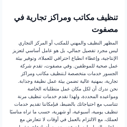
تنظيف مكاتب ومراكز تجارية في
مصفوت
المظهر النظيف والمهني للمكتب أو المركز التجاري
ليس مجرد تفصيل جمالي، بل هو عامل أساسي لتعزيز
الإنتاجية، وإعطاء انطباع احترافي للعملاء، وتوفير بيئة
عمل صحية للموظفين. وفي مصفوت، تقدم شركة
الجسور خدمات متخصصة لـتنظيف مكاتب ومراكز
تجارية، بمهنية عالية تضمن بيئة عمل نظيفة وجذابة.
نحن ندرك أن لكل مكان عمل متطلباته الخاصة
ومواعيده المحددة، ولهذا نقدم خدمات تنظيف مرنة
تتناسب مع احتياجاتك بالضبط، فبإمكاننا تقديم خدمات
تنظيف يومية، أسبوعية، أو شهرية، حسب ما تراه مناسبًا
لعملك، مع الالتزام بالعمل في أوقات لا تتعارض مع
ساعات العمل، لضمان عدم حدوث أي إزعاج. تشمل