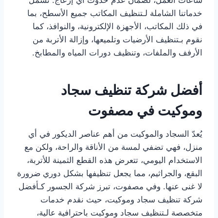
خدماتنا الشاملة لـتنظيف المكاتب جميع الأسطح، بما
في ذلك المكاتب، الأجهزة الإلكترونية، والنوافذ، كما
نقوم بـتنظيف الأرضيات وتلميعها، وإزالة الأتربة من
الأرفف والملفات، وتنظيف دورات المياه والمطابخ.
أفضل شركة تنظيف سجاد
وموكيت في مصفوت
يُعدّ السجاد والموكيت من أهم عناصر الديكور في أي
منزل، فهي تضفي لمسة من الأناقة والراحة، ولكن مع
الاستخدام اليومي، تتعرض هذه القطع الثمينة للأتربة،
البقع، والجراثيم، مما يجعل تنظيفها بشكل دوري ضرورة
لا غنى عنها. وفي مصفوت، تبرز شركة الجسور كـأفضل
شركة تنظيف سجاد وموكيت، حيث نقدم خدمات
متخصصة لـتنظيف سجاد وموكيت باحترافية عالية،