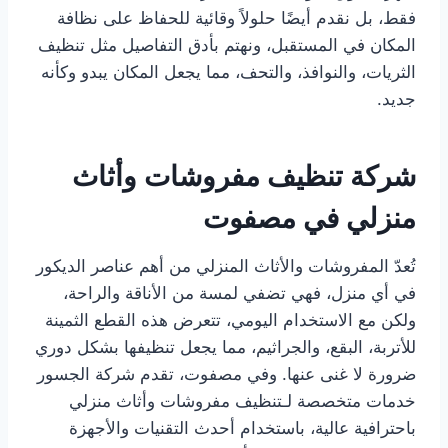
فقط، بل نقدم أيضًا حلولاً وقائية للحفاظ على نظافة
المكان في المستقبل، ونهتم بأدق التفاصيل مثل تنظيف
الثريات، والنوافذ، والتحف، مما يجعل المكان يبدو وكأنه
جديد.
شركة تنظيف مفروشات وأثاث
منزلي في مصفوت
تُعدّ المفروشات والأثاث المنزلي من أهم عناصر الديكور
في أي منزل، فهي تضفي لمسة من الأناقة والراحة،
ولكن مع الاستخدام اليومي، تتعرض هذه القطع الثمينة
للأتربة، البقع، والجراثيم، مما يجعل تنظيفها بشكل دوري
ضرورة لا غنى عنها. وفي مصفوت، تقدم شركة الجسور
خدمات متخصصة لـتنظيف مفروشات وأثاث منزلي
باحترافية عالية، باستخدام أحدث التقنيات والأجهزة