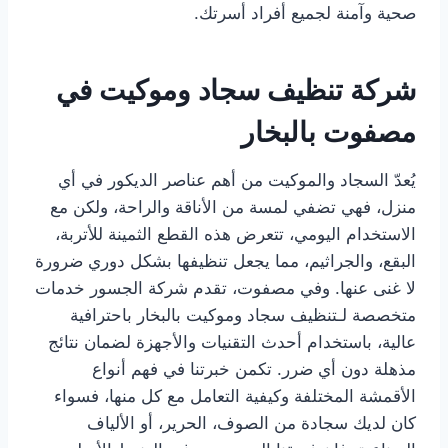
صحية وآمنة لجميع أفراد أسرتك.
شركة تنظيف سجاد وموكيت في
مصفوت بالبخار
يُعدّ السجاد والموكيت من أهم عناصر الديكور في أي
منزل، فهي تضفي لمسة من الأناقة والراحة، ولكن مع
الاستخدام اليومي، تتعرض هذه القطع الثمينة للأتربة،
البقع، والجراثيم، مما يجعل تنظيفها بشكل دوري ضرورة
لا غنى عنها. وفي مصفوت، تقدم شركة الجسور خدمات
متخصصة لـتنظيف سجاد وموكيت بالبخار باحترافية
عالية، باستخدام أحدث التقنيات والأجهزة لضمان نتائج
مذهلة دون أي ضرر. تكمن خبرتنا في فهم أنواع
الأقمشة المختلفة وكيفية التعامل مع كل منها، فسواء
كان لديك سجادة من الصوف، الحرير، أو الألياف