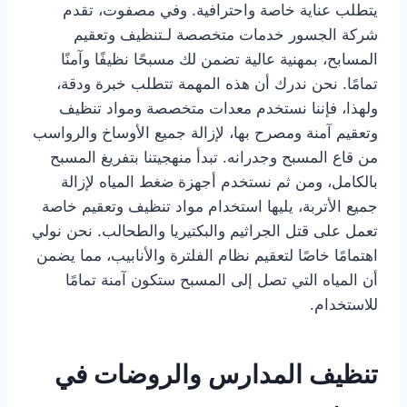
يتطلب عناية خاصة واحترافية. وفي مصفوت، تقدم
شركة الجسور خدمات متخصصة لـتنظيف وتعقيم
المسابح، بمهنية عالية تضمن لك مسبحًا نظيفًا وآمنًا
تمامًا. نحن ندرك أن هذه المهمة تتطلب خبرة ودقة،
ولهذا، فإننا نستخدم معدات متخصصة ومواد تنظيف
وتعقيم آمنة ومصرح بها، لإزالة جميع الأوساخ والرواسب
من قاع المسبح وجدرانه. تبدأ منهجيتنا بتفريغ المسبح
بالكامل، ومن ثم نستخدم أجهزة ضغط المياه لإزالة
جميع الأتربة، يليها استخدام مواد تنظيف وتعقيم خاصة
تعمل على قتل الجراثيم والبكتيريا والطحالب. نحن نولي
اهتمامًا خاصًا لتعقيم نظام الفلترة والأنابيب، مما يضمن
أن المياه التي تصل إلى المسبح ستكون آمنة تمامًا
للاستخدام.
تنظيف المدارس والروضات في