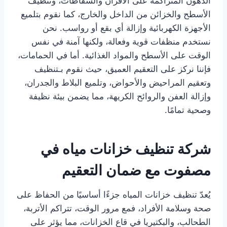
الدهون المتراكمة على الأفران والشفاطات، وتنظيف
الأسطح والخزائن من الداخل والخارج، كما نقوم بتلميع
الأجهزة الكهربائية وإزالة أي بقع أو رواسب. نحن
نستخدم منظفات قوية وفعالة، ولكنها آمنة في نفس
الوقت على الأسطح والمواد الغذائية. أما في الحمامات،
فإننا نركز على التعقيم العميق، حيث نقوم بـتنظيف
وتعقيم المراحيض والأحواض، وتلميع البلاط والجدران،
وإزالة العفن والروائح الكريهة، مما يضمن بيئة نظيفة
وصحية تمامًا.
شركة تنظيف خزانات مياه في
مصفوت مع ضمان التعقيم
يُعدّ تنظيف خزانات المياه جزءًا أساسيًا من الحفاظ على
صحة وسلامة الأفراد، فمع مرور الوقت، تتراكم الأتربة،
الطحالب، والبكتيريا في قاع الخزانات، مما يؤثر على