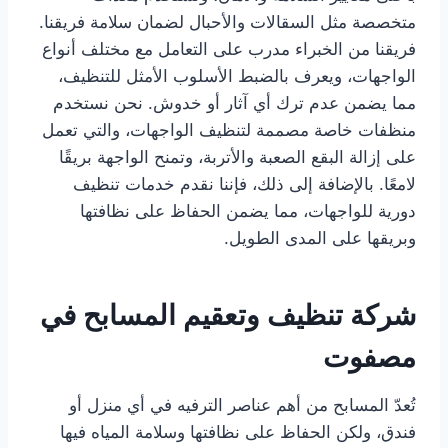
متخصصة مثل السقالات والأحبال لضمان سلامة فريقنا.
فريقنا من الخبراء مدرب على التعامل مع مختلف أنواع
الواجهات، ويعرف بالضبط الأسلوب الأمثل للتنظيف،
مما يضمن عدم ترك أي آثار أو خدوش. نحن نستخدم
منظفات خاصة مصممة لتنظيف الواجهات، والتي تعمل
على إزالة البقع الصعبة والأتربة، وتمنح الواجهة بريقًا
لامعًا. بالإضافة إلى ذلك، فإننا نقدم خدمات تنظيف
دورية للواجهات، مما يضمن الحفاظ على نظافتها
وبريقها على المدى الطويل.
شركة تنظيف وتعقيم المسابح في
مصفوت
تُعدّ المسابح من أهم عناصر الترفيه في أي منزل أو
فندق، ولكن الحفاظ على نظافتها وسلامة المياه فيها