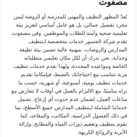
مصفوت
يُعدّ المظهر النظيف والمهني للمدرسة أو الروضة ليس
مجرد تفصيل جمالي، بل هو عامل أساسي لتعزيز بيئة
تعليمية صحية وآمنة للطلاب والموظفين. وفي مصفوت،
تقدم شركة الجسور خدمات متخصصة لـتنظيف
المدارس والروضات، بمهنية عالية تضمن بيئة نظيفة
وجذابة. نحن ندرك أن لكل مكان تعليمي متطلباته
الخاصة ومواعيده المحددة، ولهذا نقدم خدمات تنظيف
مرنة تتناسب مع احتياجاتك بالضبط، فبإمكاننا تقديم
خدمات تنظيف يومية، أسبوعية، أو شهرية، حسب ما
تراه مناسبًا، مع الالتزام بالعمل في أوقات لا تتعارض مع
ساعات العمل، لضمان عدم حدوث أي إزعاج. تشمل
خدماتنا الشاملة لـتنظيف المدارس جميع الأسطح، بما
في ذلك الفصول الدراسية، المكاتب، والمقاعد، كما
نقوم بتنظيف وتعقيم دورات المياه والمطابخ، وإزالة
الأتربة والروائح الكريهة.