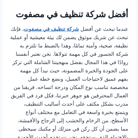
أفضل شركة تنظيف في مصفوت
عندما تبحث عن أفضل
شركة تنظيف في مصفوت
، فإنك
تبحث عن شريك موثوق يضمن لك بيئة معيشية أو عملية
نظيفة، صحية، وآمنة تمامًا، وهذا بالضبط ما تلتزم به
شركة الجسور في كل مهمة تتولاها. نحن نعتبر أنفسنا
روادًا في هذا المجال بفضل منهجيتنا الشاملة التي تركز
على الجودة والخبرة المضمونة، حيث نبدأ كل مهمة
بفهم عميق لاحتياجات العميل، ونضع خطة عمل
مخصصة تناسب نوع المكان ودرجة اتساخه. فريقنا من
العمال المحترفين هو جوهر خبرتنا، فكل فرد في الفريق
مدرب بشكل مكثف على أحدث أساليب التنظيف،
ويتمتع بخبرة واسعة في التعامل مع مختلف أنواع
الأسطح، من الرخام والخشب إلى الزجاج والأقمشة،
مما يضمن أن كل ركن في منزلك أو مكتبك سيحظى
بالاهتمام الذي يستحقه. نحن نستخدم أحدث الأجهزة