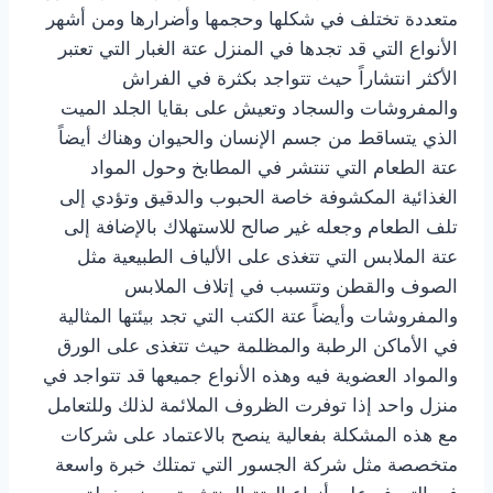
متعددة تختلف في شكلها وحجمها وأضرارها ومن أشهر
الأنواع التي قد تجدها في المنزل عتة الغبار التي تعتبر
الأكثر انتشاراً حيث تتواجد بكثرة في الفراش
والمفروشات والسجاد وتعيش على بقايا الجلد الميت
الذي يتساقط من جسم الإنسان والحيوان وهناك أيضاً
عتة الطعام التي تنتشر في المطابخ وحول المواد
الغذائية المكشوفة خاصة الحبوب والدقيق وتؤدي إلى
تلف الطعام وجعله غير صالح للاستهلاك بالإضافة إلى
عتة الملابس التي تتغذى على الألياف الطبيعية مثل
الصوف والقطن وتتسبب في إتلاف الملابس
والمفروشات وأيضاً عتة الكتب التي تجد بيئتها المثالية
في الأماكن الرطبة والمظلمة حيث تتغذى على الورق
والمواد العضوية فيه وهذه الأنواع جميعها قد تتواجد في
منزل واحد إذا توفرت الظروف الملائمة لذلك وللتعامل
مع هذه المشكلة بفعالية ينصح بالاعتماد على شركات
متخصصة مثل شركة الجسور التي تمتلك خبرة واسعة