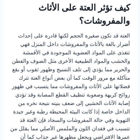
كيف تؤثر العتة على الأثاث
والمفروشات؟
العتة قد تكون صغيرة الحجم لكنها قادرة على إحداث
أضرار بالغة بالأثاث والمفروشات داخل المنزل فهي
تتغذى على المواد العضوية الموجودة في الأقمشة
والخشب والمواد الطبيعية الأخرى مثل الصوف والقطن
والحرير مما يؤدي إلى تلف النسيج وظهور ثقوب أو بقع
متآكلة مع مرور الوقت كما أن بعض أنواع العتة تترك
فضلاتها على الأثاث والمفروشات مما يتسبب في ظهور
روائح كريهة وصعوبة تنظيف القطع المصابة وقد تؤدي
إصابة الأثاث الخشبي إلى ضعف بنيته نتيجة نخره من
الداخل خاصة إذا كانت البيئة المحيطة رطبة وغير جيدة
التهوية وفي حالة المفروشات والسجاد فإن العتة قد
تتسبب في فقدان اللون والملمس الأصلي مما يقلل من
عمرها الافتراضي ويجعل مظهرها غير جذاب كما أن