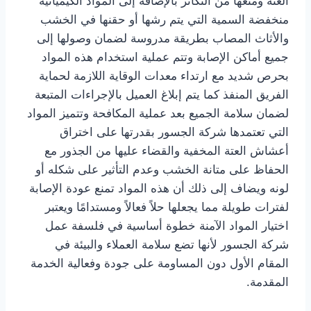
العتة ومنعها من التكاثر بالإضافة إلى المواد الكيميائية
منخفضة السمية التي يتم رشها أو حقنها في الخشب
والأثاث المصاب بطريقة مدروسة لضمان وصولها إلى
جميع أماكن الإصابة وتتم عملية استخدام هذه المواد
بحرص شديد مع ارتداء معدات الوقاية اللازمة لحماية
الفريق المنفذ كما يتم إبلاغ العميل بالإجراءات المتبعة
لضمان سلامة الجميع بعد عملية المكافحة وتتميز المواد
التي تعتمدها شركة الجسور بقدرتها على اختراق
أعشاش العتة المخفية والقضاء عليها من الجذور مع
الحفاظ على متانة الخشب وعدم التأثير على شكله أو
لونه ويضاف إلى ذلك أن هذه المواد تمنع عودة الإصابة
لفترات طويلة مما يجعلها حلاً فعالاً ومستدامًا ويعتبر
اختيار المواد الآمنة خطوة أساسية في فلسفة عمل
شركة الجسور لأنها تضع سلامة العملاء والبيئة في
المقام الأول دون المساومة على جودة وفعالية الخدمة
المقدمة.