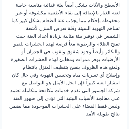
الأسطح والأثاث يشكل أيضاً بيئة غذائية مناسبة خاصة
لعتة الغبار بالإضافة إلى بقاء الأطعمة مكشوفة أو غير
محفوظة بإحكام مما يجذب عتة الطعام بشكل كبير كما
تساهم التهوية السيئة وقلة تعرض المنزل لأشعة
الشمس في توفير بيئة مثالية لزيادة أعداد العتة حيث
تمنح الظلام والرطوبة معاً فرصة لهذه الحشرات للنمو
والتكاثر وأيضاً وجود شقوق وثقوب في الجدران أو
الأرضيات يوفر ممرات ومخابئ لهذه الحشرات الصغيرة
ولمنع هذه الظروف ينصح بتنظيف المنزل بانتظام
وإصلاح أي تسربات مياه وتحسين التهوية وفي حال كان
انتشار العتة كبيراً فإن الحل الأمثل هو التواصل مع
شركة الجسور التي تقدم خدمات مكافحة متكاملة تعتمد
على معالجة الأسباب البيئية التي تؤدي إلى ظهور العتة
وليس فقط القضاء على الحشرات الموجودة مما يضمن
نتائج طويلة الأمد