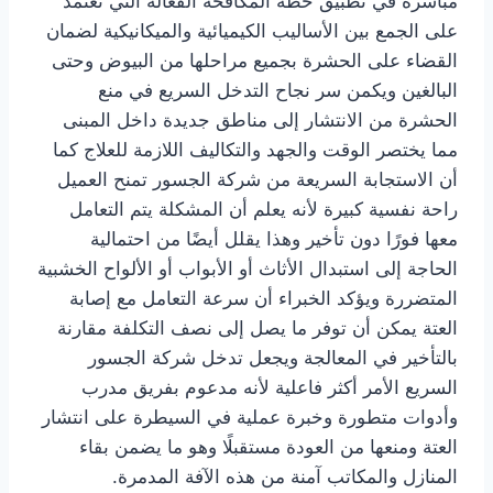
مباشرة في تطبيق خطة المكافحة الفعالة التي تعتمد
على الجمع بين الأساليب الكيميائية والميكانيكية لضمان
القضاء على الحشرة بجميع مراحلها من البيوض وحتى
البالغين ويكمن سر نجاح التدخل السريع في منع
الحشرة من الانتشار إلى مناطق جديدة داخل المبنى
مما يختصر الوقت والجهد والتكاليف اللازمة للعلاج كما
أن الاستجابة السريعة من شركة الجسور تمنح العميل
راحة نفسية كبيرة لأنه يعلم أن المشكلة يتم التعامل
معها فورًا دون تأخير وهذا يقلل أيضًا من احتمالية
الحاجة إلى استبدال الأثاث أو الأبواب أو الألواح الخشبية
المتضررة ويؤكد الخبراء أن سرعة التعامل مع إصابة
العتة يمكن أن توفر ما يصل إلى نصف التكلفة مقارنة
بالتأخير في المعالجة ويجعل تدخل شركة الجسور
السريع الأمر أكثر فاعلية لأنه مدعوم بفريق مدرب
وأدوات متطورة وخبرة عملية في السيطرة على انتشار
العتة ومنعها من العودة مستقبلًا وهو ما يضمن بقاء
المنازل والمكاتب آمنة من هذه الآفة المدمرة.