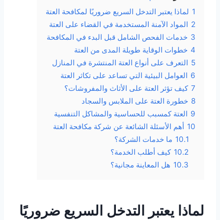
1
لماذا يعتبر التدخل السريع ضروريًا لمكافحة العتة
2
المواد الآمنة المستخدمة في القضاء على العتة
3
خدمات الفحص الشامل قبل البدء في المكافحة
4
خطوات الوقاية طويلة المدى من العتة
5
التعرف على أنواع العتة المنتشرة في المنازل
6
العوامل البيئية التي تساعد على تكاثر العتة
7
كيف تؤثر العتة على الأثاث والمفروشات؟
8
خطورة العتة على الملابس والسجاد
9
العتة كمسبب للحساسية والمشاكل التنفسية
10
أهم الأسئلة الشائعة عن شركة مكافحة العتة
10.1
ما خدمات الشركة؟
10.2
كيف أطلب الخدمة؟
10.3
هل المعاينة مجانية؟
لماذا يعتبر التدخل السريع ضروريًا