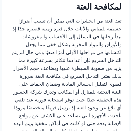
لمكافحة العتة
تعد العتة من الحشرات التي يمكن أن تسبب أضرارًا
جسيمة للمباني والأثاث خلال فترة زمنية قصيرة جدًا إذ
تبدأ رحلتها في التسلل إلى الأخشاب والمفروشات
والأوراق والمواد المخزنة بشكل خفي مما يجعل
اكتشافها في مراحلها الأولى أمرًا صعبًا وفي حال لم يتم
التدخل السريع فإن أعدادها تتكاثر بسرعة كبيرة مما
يزيد من صعوبة السيطرة عليها ويضاعف حجم الأضرار
لذلك يعتبر التدخل السريع في مكافحة العتة ضرورة
قصوى لتقليل الخسائر المادية وضمان الحفاظ على
البنية التحتية للمنازل أو المكاتب وتدرك شركة الجسور
هذه الحقيقة جيدًا حيث توفر استجابة فورية عند تلقي
أي بلاغ عن وجود العتة إذ ترسل فريقًا متخصصًا مزودًا
بأحدث الأجهزة التي تساعد على الكشف عن مواقع
الإصابة بدقة حتى لو كانت في أماكن مخفية ويتم البدء