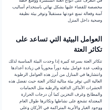
في التعرف على أنواع العتة المنتشرة ووضع خطة
مخصصة للقضاء عليها بشكل نهائي باستخدام أساليب
آمنة وفعالة تمنع عودتها مستقبلاً وتوفر بيئة نظيفة
وصحية داخل المنزل
العوامل البيئية التي تساعد على
تكاثر العتة
تتكاثر العتة بسرعة كبيرة إذا وجدت البيئة المناسبة لذلك
وتلعب عدة عوامل بيئية دوراً محورياً في زيادة أعدادها
وانتشارها في المنازل من أبرز هذه العوامل الرطوبة
العالية التي توفر بيئة مثالية لتكاثر العتة حيث تفضل هذه
الحشرات الأماكن الدافئة والرطبة مثل الحمامات
والمطابخ وغرف التخزين كما أن درجات الحرارة
المعتدلة تشجع على نشاطها وتكاثرها طوال العام
ووجود الغبار والأتربة المتراكمة في الأركان وعلى