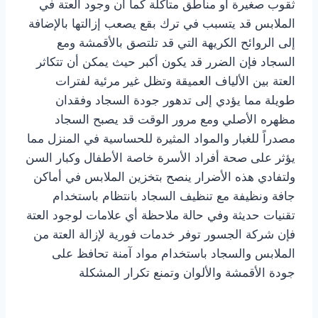
ثقوب صغيرة أو مناطق متآكلة كما أن وجود العتة في
الملابس قد يتسبب في ترك بقع يصعب إزالتها بالإضافة
إلى الروائح الكريهة التي قد تلتصق بالأقمشة ومع
السجاد فإن الضرر قد يكون أكبر حيث يمكن أن تتكاثر
العتة بين الألياف العميقة وتظل غير مرئية لفترات
طويلة مما يؤدي إلى تدهور جودة السجاد وفقدان
مظهره الأصلي ومع مرور الوقت قد يصبح السجاد
مصدراً للغبار والمواد المثيرة للحساسية في المنزل مما
يؤثر على صحة أفراد الأسرة خاصة الأطفال وكبار السن
ولتفادي هذه الأضرار ينصح بتخزين الملابس في أماكن
جافة ونظيفة مع تنظيف السجاد بانتظام باستخدام
تقنيات حديثة وفي حالة ملاحظة أي علامات لوجود العتة
فإن شركة الجسور توفر خدمات فورية لإزالة العتة من
الملابس والسجاد باستخدام مواد آمنة تحافظ على
جودة الأقمشة والألوان وتمنع تكرار المشكلة