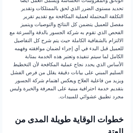
الوثائق والمفروشات الحساسة ويشمل العمل أيضًا
تحديد مستوى الضرر الذي لحق بالممتلكات وتقدير
التكلفة المحتملة لعملية المكافحة مع تقديم تقرير
مفصل للعميل يتضمن كل النتائج والتوصيات ويتميز
الفحص الذي تقوم به شركة الجسور بالدقة والسرعة مع
الالتزام بالشفافية الكاملة حيث يتم شرح كل التفاصيل
للعميل قبل البدء في أي إجراء لضمان موافقته وفهمه
الكامل لما سيتم تنفيذه وتعتبر هذه الخدمة بمثابة
الأساس الذي يحدد نجاح عملية المكافحة لأن التخطيط
السليم المبني على بيانات دقيقة يقلل من فرص الفشل
ويزيد من فاعلية العلاج ويعكس اهتمام شركة الجسور
بتقديم خدمة احترافية مبنية على المعرفة والخبرة وليس
مجرد تطبيق عشوائي للمبيدات.
خطوات الوقاية طويلة المدى من
العتة