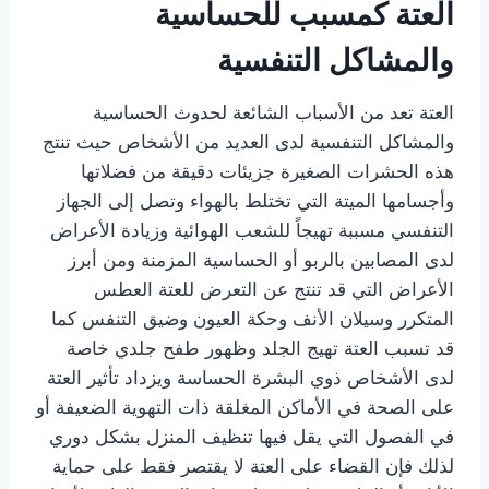
العتة كمسبب للحساسية
والمشاكل التنفسية
العتة تعد من الأسباب الشائعة لحدوث الحساسية
والمشاكل التنفسية لدى العديد من الأشخاص حيث تنتج
هذه الحشرات الصغيرة جزيئات دقيقة من فضلاتها
وأجسامها الميتة التي تختلط بالهواء وتصل إلى الجهاز
التنفسي مسببة تهيجاً للشعب الهوائية وزيادة الأعراض
لدى المصابين بالربو أو الحساسية المزمنة ومن أبرز
الأعراض التي قد تنتج عن التعرض للعتة العطس
المتكرر وسيلان الأنف وحكة العيون وضيق التنفس كما
قد تسبب العتة تهيج الجلد وظهور طفح جلدي خاصة
لدى الأشخاص ذوي البشرة الحساسة ويزداد تأثير العتة
على الصحة في الأماكن المغلقة ذات التهوية الضعيفة أو
في الفصول التي يقل فيها تنظيف المنزل بشكل دوري
لذلك فإن القضاء على العتة لا يقتصر فقط على حماية