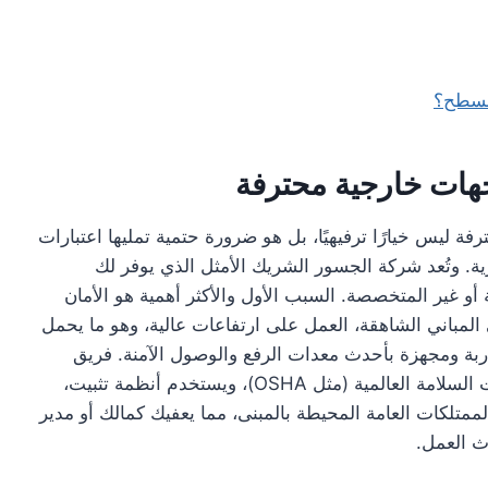
لسطح؟
جهات خارجية محترفة
فة ليس خيارًا ترفيهيًا، بل هو ضرورة حتمية تمليها اعتبارات
ية. وتُعد شركة الجسور الشريك الأمثل الذي يوفر لك
 أو غير المتخصصة. السبب الأول والأكثر أهمية هو الأمان
لمباني الشاهقة، العمل على ارتفاعات عالية، وهو ما يحمل
بة ومجهزة بأحدث معدات الرفع والوصول الآمنة. فريق
شركة الجسور مدرب على أعلى مستويات بروتوكولات السلامة العالمية (مثل OSHA)، ويستخدم أنظمة تثبيت،
تلكات العامة المحيطة بالمبنى، مما يعفيك كمالك أو مدير
ث العمل.