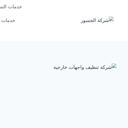
لتجاوز
خدمات التن
لى
لمحتوى
خدمات ا