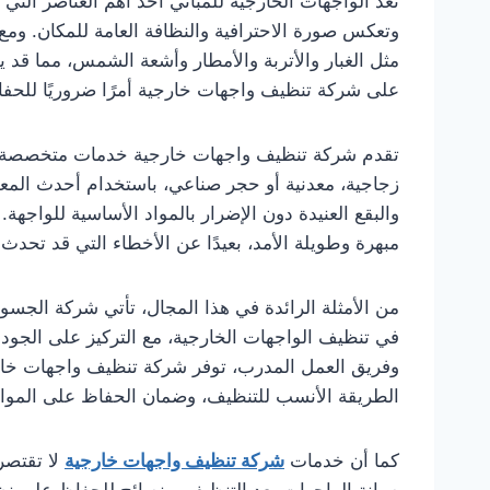
تعد الواجهات الخارجية للمباني أحد أهم العناصر التي
وتعكس صورة الاحترافية والنظافة العامة للمكان. وم
مثل الغبار والأتربة والأمطار وأشعة الشمس، مما قد ي
على شركة تنظيف واجهات خارجية أمرًا ضروريًا للحف
تقدم شركة تنظيف واجهات خارجية خدمات متخصصة ت
زجاجية، معدنية أو حجر صناعي، باستخدام أحدث المعدا
والبقع العنيدة دون الإضرار بالمواد الأساسية للواجه
مبهرة وطويلة الأمد، بعيدًا عن الأخطاء التي قد تحدث
من الأمثلة الرائدة في هذا المجال، تأتي شركة الجسور 
في تنظيف الواجهات الخارجية، مع التركيز على الجودة
وفريق العمل المدرب، توفر شركة تنظيف واجهات خارجية
الطريقة الأنسب للتنظيف، وضمان الحفاظ على المواد
كما أن خدمات
شركة تنظيف واجهات خارجية
لا تقتصر
صيانة الواجهات بعد التنظيف، ونصائح للحفاظ على 